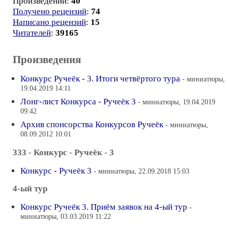
Произведений:
40
Получено рецензий
:
74
Написано рецензий
:
15
Читателей
:
39165
Произведения
Конкурс Ручеёк - 3. Итоги четвёртого тура
- миниатюры,
19.04.2019 14:11
Лонг-лист Конкурса - Ручеёк 3
- миниатюры, 19.04.2019
09:42
Архив спонсорства Конкурсов Ручеёк
- миниатюры,
08.09.2012 10:01
333 - Конкурс - Ручеёк - 3
Конкурс - Ручеёк 3
- миниатюры, 22.09.2018 15:03
4-ый тур
Конкурс Ручеёк 3. Приём заявок на 4-ый тур
-
миниатюры, 03.03.2019 11:22