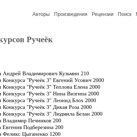
Авторы
Произведения
Рецензии
Поиск
курсов Ручеёк
ора Андрей Владимирович Кузьмин 210
и Конкурса "Ручеёк 3" Евгений Усович 2000
 Конкурса "Ручеёк 3" Теплова Елена 2000
и Конкурса "Ручеёк 3" Нина Визгина 2000
и Конкурса "Ручеёк 3" Леонид Блох 2000
 Конкурса "Ручеёк 3" Дикая Роза 2000
и Конкурса "Ручеёк 3" Людмила Белан 2000
ра Владимир Печников 200
ра Евгения Подберезина 200
ра Феликс Цыганенко 1200