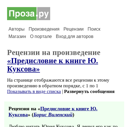
Авторы
Произведения
Рецензии
Поиск
Магазин
О портале
Вход для авторов
Рецензии на произведение
«Предисловие к книге Ю.
Куксова»
На странице отображаются все рецензии к этому
произведению в обратном порядке, с 1 по 1
Показывать в виде списка
|
Развернуть сообщения
Рецензия на «
Предисловие к книге Ю.
Куксова
» (
Борис Виленский
)
Люблю читать Юрия Куксова. Я лечил его как то