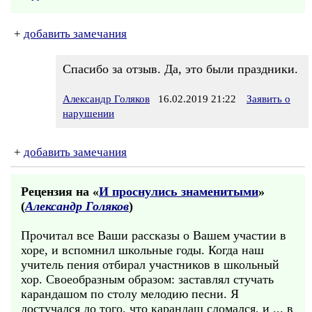
+
добавить замечания
Спасибо за отзыв. Да, это были праздники.
Александр Голяков
16.02.2019 21:22
Заявить о
нарушении
+
добавить замечания
Рецензия на «
И проснулись знаменитыми
»
(
Александр Голяков
)
Прочитал все Ваши рассказы о Вашем участии в
хоре, и вспомнил школьные годы. Когда наш
учитель пения отбирал участников в школьный
хор. Своеобразным образом: заставлял стучать
карандашом по столу мелодию песни. Я
достучался до того, что карандаш сломался, и ... в