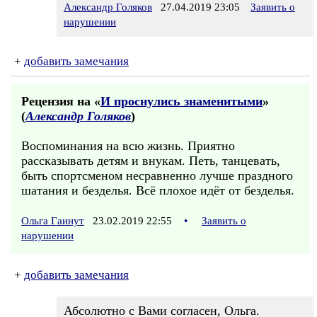
Александр Голяков
27.04.2019 23:05
Заявить о
нарушении
+
добавить замечания
Рецензия на «
И проснулись знаменитыми
»
(
Александр Голяков
)
Воспоминания на всю жизнь. Приятно
рассказывать детям и внукам. Петь, танцевать,
быть спортсменом несравненно лучше праздного
шатания и безделья. Всё плохое идёт от безделья.
Ольга Гаинут
23.02.2019 22:55
•
Заявить о
нарушении
+
добавить замечания
Абсолютно с Вами согласен, Ольга.