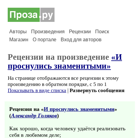
Авторы
Произведения
Рецензии
Поиск
Магазин
О портале
Вход для авторов
Рецензии на произведение
«И
проснулись знаменитыми»
На странице отображаются все рецензии к этому
произведению в обратном порядке, с 5 по 1
Показывать в виде списка
|
Развернуть сообщения
Рецензия на «
И проснулись знаменитыми
»
(
Александр Голяков
)
Как хорошо, когда человеку удаётся реализовать
себя в любимом деле;