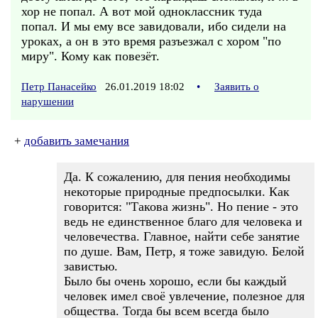
хор не попал. А вот мой одноклассник туда
попал. И мы ему все завидовали, ибо сидели на
уроках, а он в это время разъезжал с хором "по
миру". Кому как повезёт.
Петр Панасейко
26.01.2019 18:02
•
Заявить о
нарушении
+
добавить замечания
Да. К сожалению, для пения необходимы
некоторые природные предпосылки. Как
говорится: "Такова жизнь". Но пение - это
ведь не единственное благо для человека и
человечества. Главное, найти себе занятие
по душе. Вам, Петр, я тоже завидую. Белой
завистью.
Было бы очень хорошо, если бы каждый
человек имел своё увлечение, полезное для
общества. Тогда бы всем всегда было