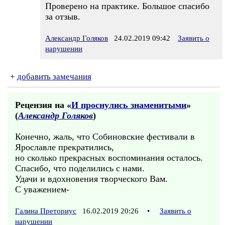
Проверено на практике. Большое спасибо
за отзыв.
Александр Голяков
24.02.2019 09:42
Заявить о
нарушении
+
добавить замечания
Рецензия на «
И проснулись знаменитыми
»
(
Александр Голяков
)
Конечно, жаль, что Собиновские фестивали в
Ярославле прекратились,
но сколько прекрасных воспоминания осталось.
Спасибо, что поделились с нами.
Удачи и вдохновения творческого Вам.
С уважением-
Галина Преториус
16.02.2019 20:26
•
Заявить о
нарушении