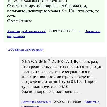
10. Жан Вальжан (я так считаю)
Отвечая на другие вопросы - я бы гадал, и,
возможно, некоторые угадал бы. Но - что есть, то
есть.
С уважением.
Александр Алексеенко 2
27.09.2019 17:35
•
Заявить о
нарушении
+
добавить замечания
УВАЖАЕМЫЙ АЛЕКСАНДР, очень рад,
что среди конкурсантов появился ещё один
честный человек, интересующийся и
знающий вопросы литературоведения.
Подведение итогов 1 тура 01.10. Второй
тур - планируется - 03.10.
Удачи и хорошего настроения, -
Евгений Говсиевич
27.09.2019 19:30
Заявить о
нарушении