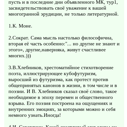
пусть и в последние дни объявленного МК, тур1,
засвидетельствовать своё уважение к вашей
многогранной эрудиции, не только литературной.
1.К. Моне.
2.Сократ. Сама мысль настолько философична,
вторая её часть особенно:"... но другие не знают и
этого», другие,наверняка, живут счастливее
многих.)))
3.В.Хлебников, хрестоматийное стихотворение
поэта, иллюстрирующее кубофутуризм,
выросший из футуризма, как протест против
общепринятых канонов в жизни, в том числе и в
поэзии. И В. Хлебников сказал своё слово, такое
необходимое в эпоху перемен и общественного
взрыва. Его поэзия построена на ощущениях и
внутренних эмоциях, за которыми можно и себя
немного узнать.Иногда!