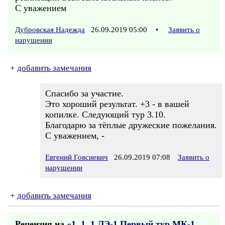
С уважением
Дубровская Надежда
26.09.2019 05:00
•
Заявить о
нарушении
+
добавить замечания
Спасибо за участие.
Это хороший результат. +3 - в вашей
копилке. Следующий тур 3.10.
Благодарю за тёплые дружеские пожелания.
С уважением, -
Евгений Говсиевич
26.09.2019 07:08
Заявить о
нарушении
+
добавить замечания
Рецензия на «
1. 1. 1 ЛЭ-1 Первый тур МК-1