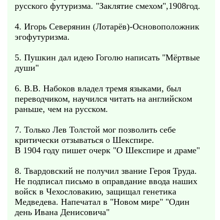
русского футуризма. "Заклятие смехом",1908год.
4. Игорь Северянин (Лотарёв)-Основоположник
эгофутуризма.
5. Пушкин дал идею Гоголю написать "Мёртвые
души"
6. В.В. Набоков владел тремя языками, был
переводчиком, научился читать на английском
раньше, чем на русском.
7. Только Лев Толстой мог позволить себе
критически отзываться о Шекспире.
В 1904 году пишет очерк "О Шекспире и драме"
8. Твардовский не получил звание Героя Труда.
Не подписал письмо в оправдание ввода наших
войск в Чехословакию, защищал генетика
Медведева. Напечатал в "Новом мире" "Один
день Ивана Денисовича"