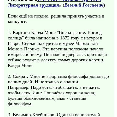
Литературная эрудиция
» (
Евгений Говсиевич
)
Если ещё не поздно, решила принять участие в
конкурсе.
1. Картина Клода Моне "Впечатление. Восход
солнца" была написана в 1872 году с натуры в
Гавре. Сейчас находится в музее Мармоттан-
Моне в Париже. Эта картина положила начало
импрессионизму. Вначале подверглась критике,а
сейчас входит в десятку самых дорогих картин
Клода Моне.
2. Сократ. Многие афоризмы философа дошли до
наших дней. И не только о знании.
Например: Надо есть, чтобы жить, а не жить,
чтобы есть. Или: Попадётся хорошая жена,
будешь обыкновенным, злая - станешь
философом.
3. Велимир Хлебников. Один из основателей