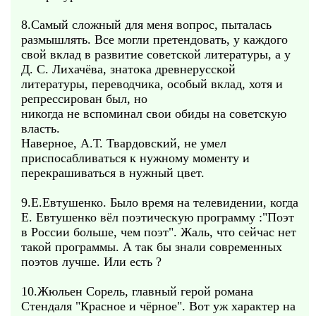
8.Самый сложный для меня вопрос, пыталась
размышлять. Все могли претендовать, у каждого
свой вклад в развитие советской литературы, а у
Д. С. Лихачёва, знатока древнерусской
литературы, переводчика, особый вклад, хотя и
репрессирован был, но
никогда не вспоминал свои обиды на советскую
власть.
Наверное, А.Т. Твардовский, не умел
приспосабливаться к нужному моменту и
перекрашиваться в нужный цвет.
9.Е.Евтушенко. Было время на телевидении, когда
Е. Евтушенко вёл поэтическую программу :"Поэт
в России больше, чем поэт". Жаль, что сейчас нет
такой программы. А так бы знали современных
поэтов лучше. Или есть ?
10.Жюльен Сорель, главный герой романа
Стендаля "Красное и чёрное". Вот уж характер на