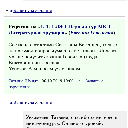
+
добавить замечания
Рецензия на «
1. 1. 1 ЛЭ-1 Первый тур МК-1
Литературная эрудиция
» (
Евгений Говсиевич
)
Согласна с ответами Светланы Весенней, только
на восьмой вопрос думаю -ответ такой - Лихачев
мог не получить звания Героя Соцтруда.
Викторина интересная.
Успехов Вам и всем участникам!
Татьяна Шмидт
06.10.2019 19:00
•
Заявить о
нарушении
+
добавить замечания
Уважаемая Татьяна, спасибо за интерес к
мини-конкурсу. Он многотуровый.