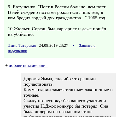
9. Евтушенко. "Поэт в России больше, чем поэт.
В ней суждено поэтами рождаться лишь тем, в
ком бродит гордый дух гражданства..." 1965 год.
10.Жюльен Сорель был карьерист и даже пошёл
на убийство.
Эмма Татарская
24.09.2019 23:27
•
Заявить о
нарушении
+
добавить замечания
Дорогая Эмма, спасибо что решили
поучаствовать.
Комментарии замечательные: лаконичные и
точные.
Скажу по-чесноку: без вашего участия и
участия Н.Джос конкурс бы потерял. Она
была лидером на начальном этапе