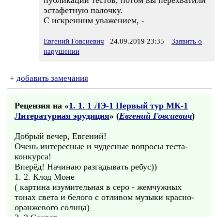
публикации тестов, потом вы перехватили
эстафетную палочку.
С искренним уважением, -
Евгений Говсиевич
24.09.2019 23:35
Заявить о
нарушении
+
добавить замечания
Рецензия на «
1. 1. 1 ЛЭ-1 Первый тур МК-1
Литературная эрудиция
» (
Евгений Говсиевич
)
Добрый вечер, Евгений!
Очень интересные и чудесные вопросы теста-
конкурса!
Вперёд! Начинаю разгадывать ребус))
1. 2. Клод Моне
( картина изумительная в серо - жемчужных
тонах света и белого с отливом музыки красно-
оранжевого солнца)