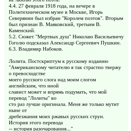
4.4. 27 февраля 1918 года, на вечере в
Политехническом музее в Москве, Игорь
Северянин был избран "Королем поэтов". Вторым
был признан В. Маяковский, третьим В.
Каменский.
5.2. Сюжет "Мертвых душ" Николаю Васильевичу
Гоголю подсказал Александр Сергеевич Пушкин.
6.3. Владимир Набоков.
Лолита. Постскриптум к русскому изданию
"Американскому читателю я так страстно твержу
о превосходстве
моего русского слога над моим слогом
английским, что иной
славист может и впрямь подумать, что мой
перевод "Лолиты" во
сто раз лучше оригинала. Меня же только мутит
ныне от
дребезжания моих ржавых русских струн.
История этого перевода
-- история разочарования..."