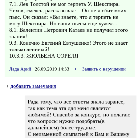
7.1. Лев Толстой не мог терпеть У. Шекспира.
Чехов, смеясь, рассказывал: – Он не любит моих
пьес. Он сказал: «Вы знаете, что я терпеть не
могу Шекспира. Но ваши пьесы еще хуже»...
8.1. Валентин Петрович Катаев не получил этого
звания!
9.3. Конечно Евгений Евтушенко! Этого не знает
только ленивый!
10.3.3. ЖЮЛЬЕНА СОРЕЛЯ
Лада Арий
26.09.2019 14:33
•
Заявить о нарушении
+
добавить замечания
Рада тому, что все ответы знала заранее,
так как тема эта для меня является
любимой! Спасибо за конкурс, но полагаю
что вопросы нужно подобрать(в
дальнейшем) более трудные.
С неизменной симпатией к Вам и Вашему