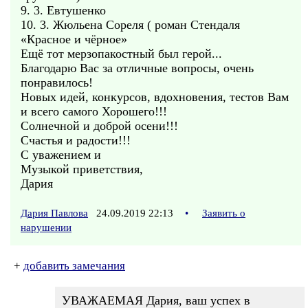
9. 3. Евтушенко
10. 3. Жюльена Сореля ( роман Стендаля
«Красное и чёрное»
Ещё тот мерзопакостный был герой...
Благодарю Вас за отличные вопросы, очень
понравилось!
Новых идей, конкурсов, вдохновения, тестов Вам
и всего самого Хорошего!!!
Солнечной и доброй осени!!!
Счастья и радости!!!
С уважением и
Музыкой приветствия,
Дария
Дария Павлова
24.09.2019 22:13
•
Заявить о
нарушении
+
добавить замечания
УВАЖАЕМАЯ Дария, ваш успех в