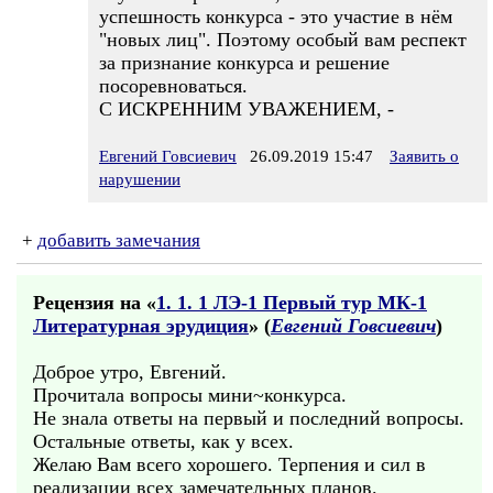
успешность конкурса - это участие в нём
"новых лиц". Поэтому особый вам респект
за признание конкурса и решение
посоревноваться.
С ИСКРЕННИМ УВАЖЕНИЕМ, -
Евгений Говсиевич
26.09.2019 15:47
Заявить о
нарушении
+
добавить замечания
Рецензия на «
1. 1. 1 ЛЭ-1 Первый тур МК-1
Литературная эрудиция
» (
Евгений Говсиевич
)
Доброе утро, Евгений.
Прочитала вопросы мини~конкурса.
Не знала ответы на первый и последний вопросы.
Остальные ответы, как у всех.
Желаю Вам всего хорошего. Терпения и сил в
реализации всех замечательных планов.