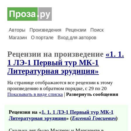
Авторы
Произведения
Рецензии
Поиск
Магазин
О портале
Вход для авторов
Рецензии на произведение
«1. 1.
1 ЛЭ-1 Первый тур МК-1
Литературная эрудиция»
На странице отображаются все рецензии к этому
произведению в обратном порядке, с 29 по 20
Показывать в виде списка
|
Развернуть сообщения
Рецензия на «
1. 1. 1 ЛЭ-1 Первый тур МК-1
Литературная эрудиция
» (
Евгений Говсиевич
)
Сколько лет было Мастеру и Маргарите в