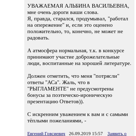
УВАЖАЕМАЯ АЛЬБИНА ВАСИЛЬЕВНА,
мне очень дороги ваши слова.
Я, правда, старался, продумывал, "работал
на опережение" и, если это оценено
положительно, то, конечно, не может не
радовать.
А атмосфера нормальная, т.к. в конкурсе
принимают участие доброжелательные
люди, воспитанные на хорошей литературе.
Должен отметить, что меня "потрясли"
ответы "АСа". Жаль, что в
"РЫГЛАМЕНТЕ" не предусмотрены
бонусы за поэтическо-ироническую
презентацию Ответов)).
С искренним уважением к вам и с самыми
тёплыми пожеланиями, -
Евгений Говсиевич
26.09.2019 15:57
Заявить о