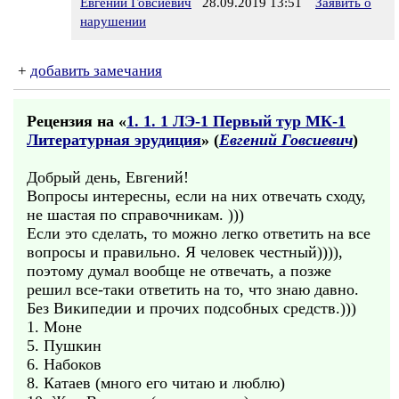
Евгений Говсиевич
28.09.2019 13:51
Заявить о
нарушении
+
добавить замечания
Рецензия на «
1. 1. 1 ЛЭ-1 Первый тур МК-1
Литературная эрудиция
» (
Евгений Говсиевич
)
Добрый день, Евгений!
Вопросы интересны, если на них отвечать сходу,
не шастая по справочникам. )))
Если это сделать, то можно легко ответить на все
вопросы и правильно. Я человек честный)))),
поэтому думал вообще не отвечать, а позже
решил все-таки ответить на то, что знаю давно.
Без Википедии и прочих подсобных средств.)))
1. Моне
5. Пушкин
6. Набоков
8. Катаев (много его читаю и люблю)