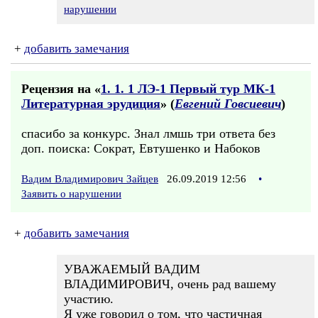
нарушении
+
добавить замечания
Рецензия на «
1. 1. 1 ЛЭ-1 Первый тур МК-1
Литературная эрудиция
» (
Евгений Говсиевич
)
спасибо за конкурс. Знал лмшь три ответа без
доп. поиска: Сократ, Евтушенко и Набоков
Вадим Владимирович Зайцев
26.09.2019 12:56
•
Заявить о нарушении
+
добавить замечания
УВАЖАЕМЫЙ ВАДИМ
ВЛАДИМИРОВИЧ, очень рад вашему
участию.
Я уже говорил о том, что частичная