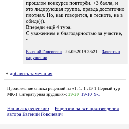
прошлом конкурсе повторён. +3 балла, и
это лидирующая группа, правда достаточно
плотная. Но, как говорится, в тесноте, не в
обиде))).
Впереди ещё 4 тура.
С уважением и благодарностью за участие,
-
Евгений Говсиевич
24.09.2019 23:21
Заявить о
нарушении
+
добавить замечания
Продолжение списка рецензий на «1. 1. 1 ЛЭ-1 Первый тур
МК-1 Литературная эрудиция»:
29-20
19-10
9-1
Написать рецензию
Рецензии на все произведения
автора Евгений Говсиевич