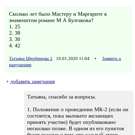
Сколько лет было Мастеру и Маргарите в
знаменитом романе М А Булгакова?
1. 25
2. 38
3. 30
4. 42
Татьяна Щербинова 2
10.01.2020 11:04
•
Заявить о
нарушении
+
добавить замечания
Татьяна, спасибо за вопросы.
1. Положение о проведении МК-2 (если он
состоится, пока маловато желающих
принять участие) будет опубликовано
несколько позже. В одном из его пунктов
будет сказано о том, что каждый автор