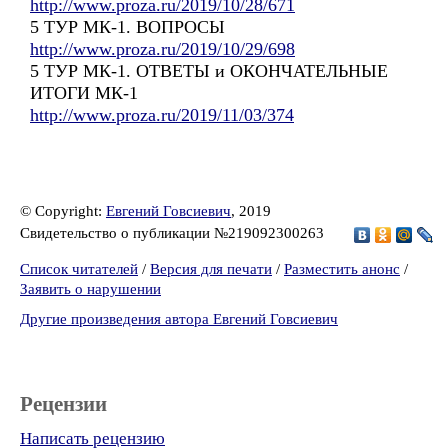
http://www.proza.ru/2019/10/28/671
5 ТУР МК-1. ВОПРОСЫ
http://www.proza.ru/2019/10/29/698
5 ТУР МК-1. ОТВЕТЫ и ОКОНЧАТЕЛЬНЫЕ
ИТОГИ МК-1
http://www.proza.ru/2019/11/03/374
© Copyright:
Евгений Говсиевич
, 2019
Свидетельство о публикации №219092300263
Список читателей
/
Версия для печати
/
Разместить анонс
/
Заявить о нарушении
Другие произведения автора Евгений Говсиевич
Рецензии
Написать рецензию