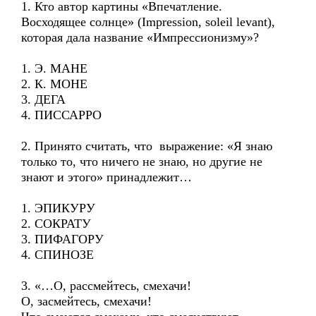
1. Кто автор картины «Впечатление.
Восходящее солнце» (Impression, soleil levant),
которая дала название «Импрессионизму»?
1. Э. МАНЕ
2. К. МОНЕ
3. ДЕГА
4. ПИССАРРО
2. Принято считать, что выражение: «Я знаю
только то, что ничего не знаю, но другие не
знают и этого» принадлежит…
1. ЭПИКУРУ
2. СОКРАТУ
3. ПИФАГОРУ
4. СПИНОЗЕ
3. «…О, рассмейтесь, смехачи!
О, засмейтесь, смехачи!