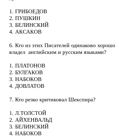
1. ГРИБОЕДОВ
2. ПУШКИН
3. БЕЛИНСКИЙ
4. АКСАКОВ
6. Кто из этих Писателей одинаково хорошо
владел английским и русским языками?
1. ПЛАТОНОВ
2. БУЛГАКОВ
3. НАБОКОВ
4. ДОВЛАТОВ
7. Кто резко критиковал Шекспира?
1. Л.ТОЛСТОЙ
2. АЙХЕНВАЛЬД
3. БЕЛИНСКИЙ
4. НАБОКОВ