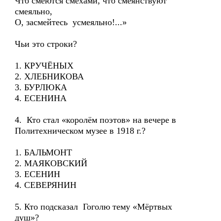
Что смеются смехами, что смеянствуют
смеяльно,
О, засмейтесь усмеяльно!...»
Чьи это строки?
1. КРУЧЁНЫХ
2. ХЛЕБНИКОВА
3. БУРЛЮКА
4. ЕСЕНИНА
4. Кто стал «королём поэтов» на вечере в
Политехническом музее в 1918 г.?
1. БАЛЬМОНТ
2. МАЯКОВСКИЙ
3. ЕСЕНИН
4. СЕВЕРЯНИН
5. Кто подсказал Гоголю тему «Мёртвых
душ»?