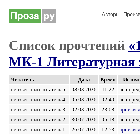
Авторы
Произ
Список прочтений
«
МК-1 Литературная 
Читатель
Дата
Время
Источ
неизвестный читатель 5
08.08.2026
11:22
не опред
неизвестный читатель 4
05.08.2026
02:40
не опред
неизвестный читатель 3
02.08.2026
23:08
произве
неизвестный читатель 2
30.07.2026
05:18
не опред
неизвестный читатель 1
26.07.2026
12:53
произве