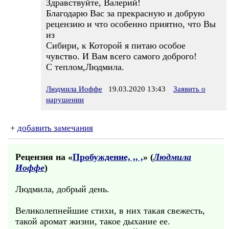
Здравствуйте, Валерий!
Благодарю Вас за прекрасную и добрую
рецензию и что особенно приятно, что Вы
из
Сибири, к Которой я питаю особое
чувство. И Вам всего самого доброго!
С теплом,Людмила.
Людмила Иоффе
19.03.2020 13:43
Заявить о
нарушении
+
добавить замечания
Рецензия на «
Пробуждение, ,, ,
» (
Людмила
Иоффе
)
Людмила, добрый день.
Великолепнейшие стихи, в них такая свежесть,
такой аромат жизни, такое дыхание ее.