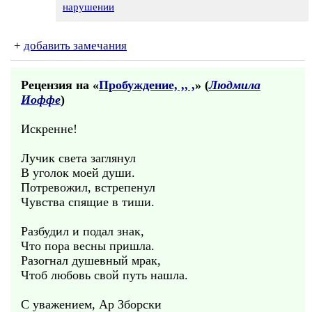
нарушении
+
добавить замечания
Рецензия на «
Пробуждение, ,, ,
» (
Людмила
Иоффе
)
Искренне!
Лучик света заглянул
В уголок моей души.
Потревожил, встрепенул
Чувства спящие в тиши.
Разбудил и подал знак,
Что пора весны пришла.
Разогнал душевный мрак,
Чтоб любовь свой путь нашла.
С уважением, Ар Зборски