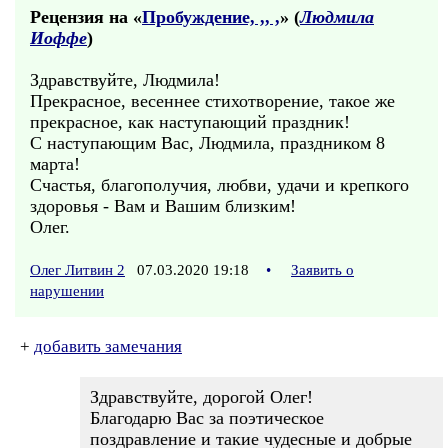
Рецензия на «
Пробуждение, ,, ,
» (
Людмила
Иоффе
)
Здравствуйте, Людмила!
Прекрасное, весеннее стихотворение, такое же
прекрасное, как наступающий праздник!
С наступающим Вас, Людмила, праздником 8
марта!
Счастья, благополучия, любви, удачи и крепкого
здоровья - Вам и Вашим близким!
Олег.
Олег Литвин 2
07.03.2020 19:18
•
Заявить о
нарушении
+
добавить замечания
Здравствуйте, дорогой Олег!
Благодарю Вас за поэтическое
поздравление и такие чудесные и добрые