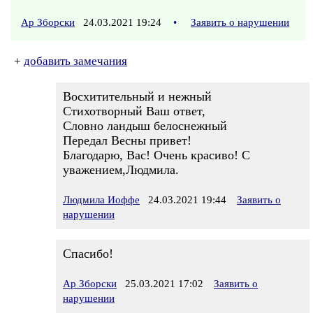
Ар Зборски
24.03.2021 19:24
•
Заявить о нарушении
+
добавить замечания
Восхитительный и нежный
Стихотворный Ваш ответ,
Словно ландыш белоснежный
Передал Весны привет!
Благодарю, Вас! Очень красиво! С
уважением,Людмила.
Людмила Иоффе
24.03.2021 19:44
Заявить о
нарушении
Спасибо!
Ар Зборски
25.03.2021 17:02
Заявить о
нарушении