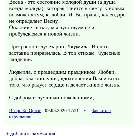
Весна - это состояние молодой души (а душа
всегда молода), которая тянется к свету, к новым
возможностям, к любви. И, Вы правы, календарь
не определяет Весну.
Она живет в нас, мы чувствуем ее и
пробуждаемся к новой жизни.
Прекрасно и лучезарно, Людмила. И фото
заставка понравилась. В тон стихам. Чудесные
ландыши.
Людмила, с прошедшим праздником. Любви,
добра, благополучия, вдохновения Вам и всего
того, что радует сердце и делает живою жизнь.
С добром и лучшими пожеланиями,
Игорь Ко Орлов
09.03.2020 17:31
•
Заявить о
нарушении
+
добавить замечания