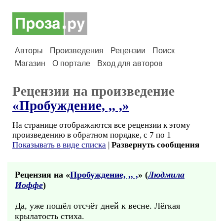
Авторы
Произведения
Рецензии
Поиск
Магазин
О портале
Вход для авторов
Рецензии на произведение
«Пробуждение, ,, ,»
На странице отображаются все рецензии к этому
произведению в обратном порядке, с 7 по 1
Показывать в виде списка
|
Развернуть сообщения
Рецензия на «
Пробуждение, ,, ,
» (
Людмила
Иоффе
)
Да, уже пошёл отсчёт дней к весне. Лёгкая
крылатость стиха.