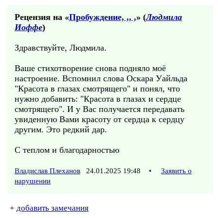
Рецензия на «
Пробуждение, ,, ,
» (
Людмила
Иоффе
)
Здравствуйте, Людмила.
Ваше стихотворение снова подняло моё
настроение. Вспомнил слова Оскара Уайльда
"Красота в глазах смотрящего" и понял, что
нужно добавить: "Красота в глазах и сердце
смотрящего". И у Вас получается передавать
увиденную Вами красоту от сердца к сердцу
другим. Это редкий дар.
С теплом и благодарностью
Владислав Плеханов
24.01.2025 19:48
•
Заявить о
нарушении
+
добавить замечания