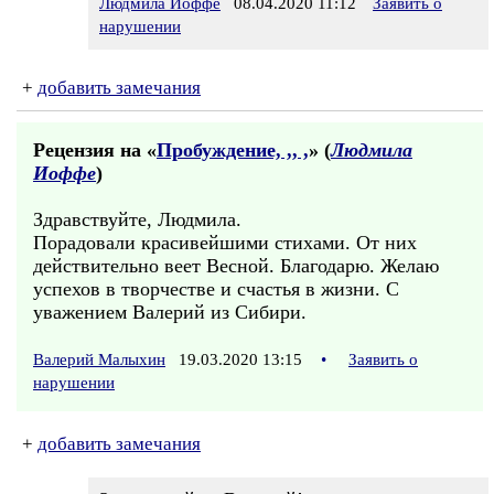
Людмила Иоффе
08.04.2020 11:12
Заявить о
нарушении
+
добавить замечания
Рецензия на «
Пробуждение, ,, ,
» (
Людмила
Иоффе
)
Здравствуйте, Людмила.
Порадовали красивейшими стихами. От них
действительно веет Весной. Благодарю. Желаю
успехов в творчестве и счастья в жизни. С
уважением Валерий из Сибири.
Валерий Малыхин
19.03.2020 13:15
•
Заявить о
нарушении
+
добавить замечания