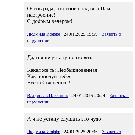
Очень рада, что снова подняла Вам
настроение!
С добрым вечером!
Людмила Иоффе
24.01.2025 19:59
Заявить о
нарушении
Да, и я не устану повторять:
Какая же ты Необыкновенная!
Как поцелуй небес
Весна Священная!
Владислав Плеханов
24.01.2025 20:24
Заявить о
нарушении
А я не устану слушать это чудо!
Людмила Иоффе
24.01.2025 20:36
Заявить о