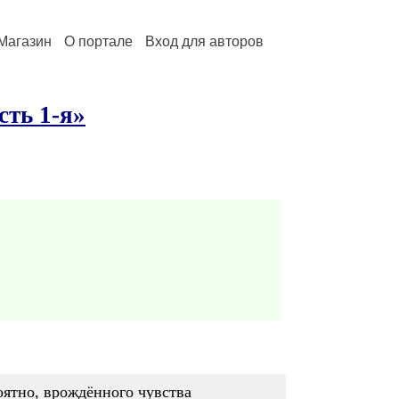
Магазин
О портале
Вход для авторов
ть 1-я»
оятно, врождённого чувства