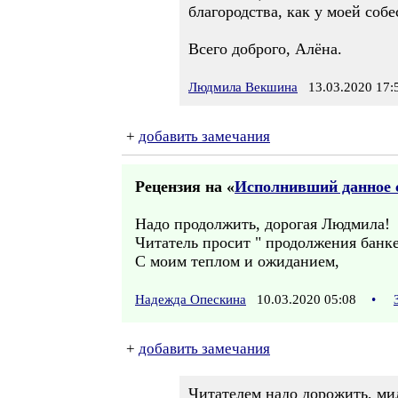
благородства, как у моей соб
Всего доброго, Алёна.
Людмила Векшина
13.03.2020 17:
+
добавить замечания
Рецензия на «
Исполнивший данное с
Надо продолжить, дорогая Людмила!
Читатель просит " продолжения банке
С моим теплом и ожиданием,
Надежда Опескина
10.03.2020 05:08
•
+
добавить замечания
Читателем надо дорожить, ми