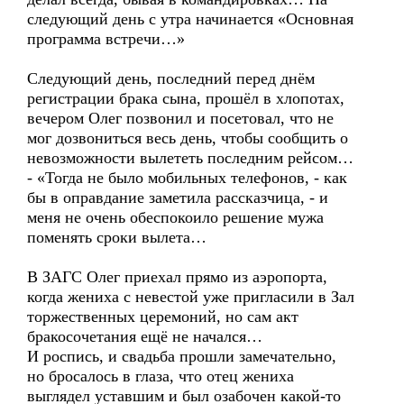
следующий день с утра начинается «Основная
программа встречи…»
Следующий день, последний перед днём
регистрации брака сына, прошёл в хлопотах,
вечером Олег позвонил и посетовал, что не
мог дозвониться весь день, чтобы сообщить о
невозможности вылететь последним рейсом…
- «Тогда не было мобильных телефонов, - как
бы в оправдание заметила рассказчица, - и
меня не очень обеспокоило решение мужа
поменять сроки вылета…
В ЗАГС Олег приехал прямо из аэропорта,
когда жениха с невестой уже пригласили в Зал
торжественных церемоний, но сам акт
бракосочетания ещё не начался…
И роспись, и свадьба прошли замечательно,
но бросалось в глаза, что отец жениха
выглядел уставшим и был озабочен какой-то