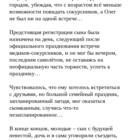
городов, убеждая, что с возрастом всё меньше
возможности повидать сокурсников, а Олег
не был ни на одной встрече…
Предстоящая регистрация сына была
назначена на день, следующий после
официального празднования встречи
медиков-сокурсников, и он мог бы вечером,
последним самолётом, не оставаясь на
неофициальную часть торжеств, успеть к
празднику…
Чувствовалось, что ему хотелось встретиться
с друзьями, но большой семейный праздник,
запланированный загодя, мог оказаться
скомканным, случись что-то
незапланированное…
В конце концов, молодые – сын с будущей
невестой, дочь и я сама уговорили съездить,