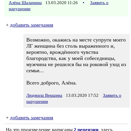
Алёна Шаламина
13.03.2020 11:26
•
Заявить о
нарушении
+
добавить замечания
Возможно, окажись на месте супруги моего
ЛГ женщина без столь выраженного и,
вероятно, врождённого чувства
благородства, как у моей собеседницы,
мужчина не решился бы на роковой уход из
семьи...
Всего доброго, Алёна.
Людмила Векшина
13.03.2020 17:52
Заявить о
нарушении
+
добавить замечания
На это произведение написаны
2 рецензии
, здесь