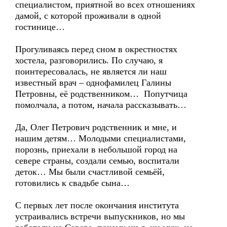
специалистом, приятной во всех отношениях
дамой, с которой проживали в одной
гостинице…
Прогуливаясь перед сном в окрестностях
хостела, разговорились. По случаю, я
поинтересовалась, не является ли наш
известный врач – однофамилец Галины
Петровны, её родственником… Попутчица
помолчала, а потом, начала рассказывать…
Да, Олег Петрович родственник и мне, и
нашим детям… Молодыми специалистами,
порознь, приехали в небольшой город на
севере страны, создали семью, воспитали
деток… Мы были счастливой семьёй,
готовились к свадьбе сына…
С первых лет после окончания института
устраивались встречи выпускников, но мы