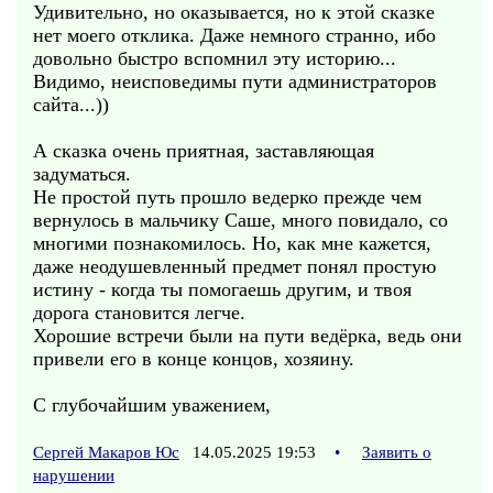
Удивительно, но оказывается, но к этой сказке
нет моего отклика. Даже немного странно, ибо
довольно быстро вспомнил эту историю...
Видимо, неисповедимы пути администраторов
сайта...))
А сказка очень приятная, заставляющая
задуматься.
Не простой путь прошло ведерко прежде чем
вернулось в мальчику Саше, много повидало, со
многими познакомилось. Но, как мне кажется,
даже неодушевленный предмет понял простую
истину - когда ты помогаешь другим, и твоя
дорога становится легче.
Хорошие встречи были на пути ведёрка, ведь они
привели его в конце концов, хозяину.
С глубочайшим уважением,
Сергей Макаров Юс
14.05.2025 19:53
•
Заявить о
нарушении