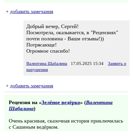
+
добавить замечания
Добрый вечер, Сергей!
Посмотрела, оказывается, в "Рецензиях"
почти половина - Ваши отзывы!))
Потрясающе!
Огромное спасибо!
Валентина Шабалина
17.05.2025 15:34
Заявить о
нарушении
+
добавить замечания
Рецензия на «
Зелёное ведёрко
» (
Валентина
Шабалина
)
Очень красивая, сказочная история приключилась
с Сашиным ведёрком.