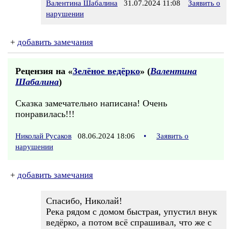
Валентина Шабалина
31.07.2024 11:08
Заявить о
нарушении
+
добавить замечания
Рецензия на «
Зелёное ведёрко
» (
Валентина
Шабалина
)
Сказка замечательно написана! Очень
понравилась!!!
Николай Русаков
08.06.2024 18:06
•
Заявить о
нарушении
+
добавить замечания
Спасибо, Николай!
Река рядом с домом быстрая, упустил внук
ведёрко, а потом всё спрашивал, что же с