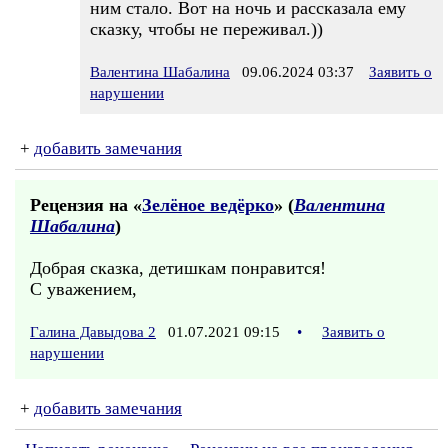
ним стало. Вот на ночь и рассказала ему
сказку, чтобы не переживал.))
Валентина Шабалина
09.06.2024 03:37
Заявить о
нарушении
+
добавить замечания
Рецензия на «
Зелёное ведёрко
» (
Валентина
Шабалина
)
Добрая сказка, детишкам понравится!
С уважением,
Галина Давыдова 2
01.07.2021 09:15
•
Заявить о
нарушении
+
добавить замечания