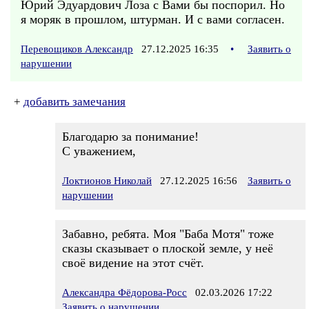
Юрий Эдуардович Лоза с Вами бы поспорил. Но
я моряк в прошлом, штурман. И с вами согласен.
Перевощиков Александр
27.12.2025 16:35
•
Заявить о
нарушении
+
добавить замечания
Благодарю за понимание!
С уважением,
Локтионов Николай
27.12.2025 16:56
Заявить о
нарушении
Забавно, ребята. Моя "Баба Мотя" тоже
сказы сказывает о плоской земле, у неё
своё видение на этот счёт.
Александра Фёдорова-Росс
02.03.2026 17:22
Заявить о нарушении