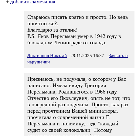
+
добавить замечания
Стараюсь писать кратко и просто. Но ведь
понятно же?..
Благодарю за отклик!
P.S. Яков Перельман умер в 1942 году в
блокадном Ленинграде от голода.
Локтионов Николай
29.11.2025 16:37
Заявить о
нарушении
Признаюсь, не подумала, о котором у Вас
написано. Имела ввиду Григория
Перельмана, Родившегося в 1966 году.
Отчество его Яковлеувич, опять не тот, что
в очередной раз подумала. Просто, как раз
перед прочтением Вашей миниатюры,
прочитала о современной жизни Г.
Перельмана и полемику,.. где "каждый
судит со своей колокольни" Потому