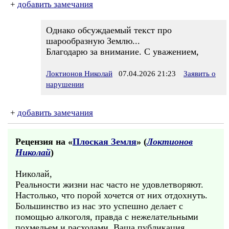
+
добавить замечания
Однако обсуждаемый текст про
шарообразную Землю...
Благодарю за внимание. С уважением,
Локтионов Николай
07.04.2026 21:23
Заявить о
нарушении
+
добавить замечания
Рецензия на «
Плоская Земля
» (
Локтионов
Николай
)
Николай,
Реальности жизни нас часто не удовлетворяют.
Настолько, что порой хочется от них отдохнуть.
Большинство из нас это успешно делает с
помощью алкоголя, правда с нежелательными
похмельем и расходами. Ваша публикация