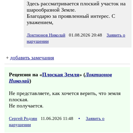
Здесь рассматривается плоский участок на
шарообразной Земле.
Благодарю за проявленный интерес. С
уважением,
Локтионов Николай
01.08.2026 20:48
Заявить о
нарушении
+
добавить замечания
Рецензия на «
Плоская Земля
» (
Локтионов
Николай
)
Не представляете, как хочется верить, что земля
плоская.
Не получается.
Сергей Родзян
11.06.2026 11:48
•
Заявить о
нарушении