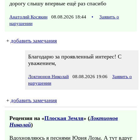
дорогу слышу впервые ещё раз спасибо
Анатолий Косякин
08.08.2026 18:44
•
Заявить о
нарушении
+
добавить замечания
Благодарю за проявленный интерес! С
уважением,
Локтионов Николай
08.08.2026 19:06
Заявить о
нарушении
+
добавить замечания
Рецензия на «
Плоская Земля
» (
Локтионов
Николай
)
Вдохновляюсь я песнями Юрия Лозы. А тут вдруг