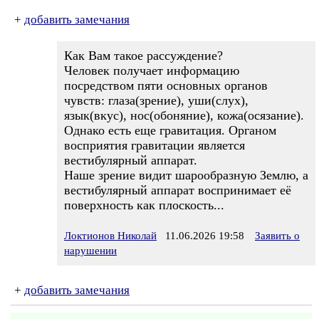
+
добавить замечания
Как Вам такое рассуждение?
Человек получает информацию
посредством пяти основных органов
чувств: глаза(зрение), уши(слух),
язык(вкус), нос(обоняние), кожа(осязание).
Однако есть еще гравитация. Органом
восприятия гравитации является
вестибулярный аппарат.
Наше зрение видит шарообразную Землю, а
вестибулярный аппарат воспринимает её
поверхность как плоскость...
Локтионов Николай
11.06.2026 19:58
Заявить о
нарушении
+
добавить замечания