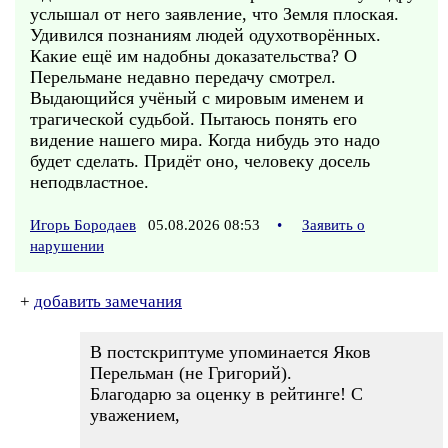
услышал от него заявление, что Земля плоская.
Удивился познаниям людей одухотворённых.
Какие ещё им надобны доказательства? О
Перельмане недавно передачу смотрел.
Выдающийся учёный с мировым именем и
трагической судьбой. Пытаюсь понять его
видение нашего мира. Когда нибудь это надо
будет сделать. Придёт оно, человеку досель
неподвластное.
Игорь Бородаев
05.08.2026 08:53
•
Заявить о
нарушении
+
добавить замечания
В постскриптуме упоминается Яков
Перельман (не Григорий).
Благодарю за оценку в рейтинге! С
уважением,