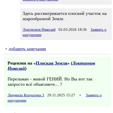
Здесь рассматривается плоский участок на
шарообразной Земле.
Локтионов Николай
02.03.2026 18:36
Заявить о
нарушении
+
добавить замечания
Рецензия на «
Плоская Земля
» (
Локтионов
Николай
)
Перельман - живой ГЕНИЙ. Но Вы вот так
запросто всё объясняете... ?
Людмила Корчагина 3
29.11.2025 15:27
•
Заявить о
нарушении