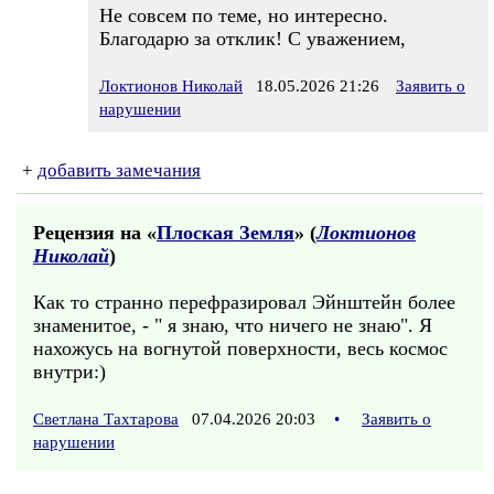
Не совсем по теме, но интересно.
Благодарю за отклик! С уважением,
Локтионов Николай
18.05.2026 21:26
Заявить о
нарушении
+
добавить замечания
Рецензия на «
Плоская Земля
» (
Локтионов
Николай
)
Как то странно перефразировал Эйнштейн более
знаменитое, - " я знаю, что ничего не знаю". Я
нахожусь на вогнутой поверхности, весь космос
внутри:)
Светлана Тахтарова
07.04.2026 20:03
•
Заявить о
нарушении