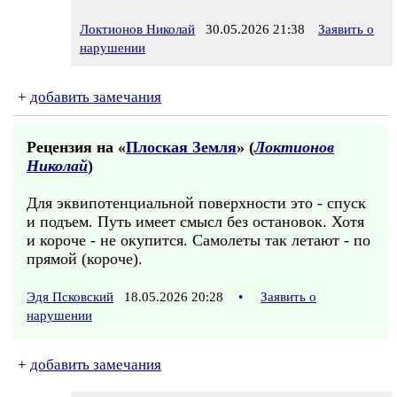
Локтионов Николай
30.05.2026 21:38
Заявить о
нарушении
+
добавить замечания
Рецензия на «
Плоская Земля
» (
Локтионов
Николай
)
Для эквипотенциальной поверхности это - спуск
и подъем. Путь имеет смысл без остановок. Хотя
и короче - не окупится. Самолеты так летают - по
прямой (короче).
Эдя Псковский
18.05.2026 20:28
•
Заявить о
нарушении
+
добавить замечания