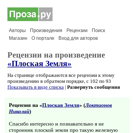
Авторы
Произведения
Рецензии
Поиск
Магазин
О портале
Вход для авторов
Рецензии на произведение
«Плоская Земля»
На странице отображаются все рецензии к этому
произведению в обратном порядке, с 102 по 93
Показывать в виде списка
|
Развернуть сообщения
Рецензия на «
Плоская Земля
» (
Локтионов
Николай
)
Спасибо интересно и познавательно я не
сторонник плоской земли про такую железную