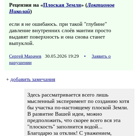
Рецензия на «
Плоская Земля
» (
Локтионов
Николай
)
если я не ошибаюсь. при такой "глубине"
давление внутренних слоёв мантии просто
выдавят поверхность и она снова станет
выпуклой.
Сергей Марачев
30.05.2026 19:29
•
Заявить о
нарушении
+
добавить замечания
Здесь рассматривается всего лишь
мысленный эксперимент по созданию хотя
бы участка по-настоящему плоской Земли.
В развитие Вашей идеи, можно
предположить, что скорее всего вся эта
"плоскость" заполнится водой...
Благодарю за отклик! С уважением,