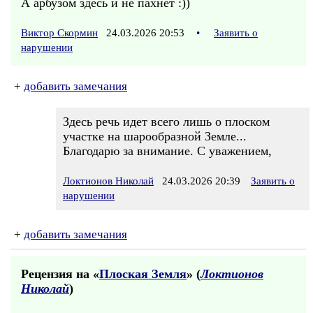
А арбузом здесь и не пахнет :))
Виктор Скормин
24.03.2026 20:53
•
Заявить о
нарушении
+
добавить замечания
Здесь речь идет всего лишь о плоском
участке на шарообразной Земле...
Благодарю за внимание. С уважением,
Локтионов Николай
24.03.2026 20:39
Заявить о
нарушении
+
добавить замечания
Рецензия на «
Плоская Земля
» (
Локтионов
Николай
)