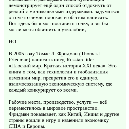
демонстрирует ещё один способ отдохнуть от
реалий с минимальными издержками: задуматься
о том что земля плоская и об этом написать.
Вот здесь бы я мог поставить точку, а вы бы
могли меня обвинить в узколобии,
НО
В 2005 году Томас Л. Фридман (Thomas L.
Friedman) написал книгу, Russian title:
«Плоский мир. Краткая история XXI века». Это
книга о том, как технологии и глобализация
изменили мир, превратив его в единую,
взаимосвязанную экономическую систему, где
каждый конкурирует со всеми.
Рабочие места, производство, услуги — всё
переместилось в мировое пространство.
Фридман показывает, как Китай, Индия и другие
страны вошли в игру и изменили экономику
США и Европы.