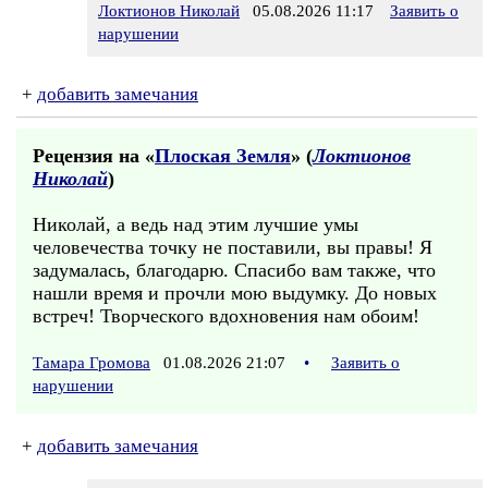
Локтионов Николай
05.08.2026 11:17
Заявить о
нарушении
+
добавить замечания
Рецензия на «
Плоская Земля
» (
Локтионов
Николай
)
Николай, а ведь над этим лучшие умы
человечества точку не поставили, вы правы! Я
задумалась, благодарю. Спасибо вам также, что
нашли время и прочли мою выдумку. До новых
встреч! Творческого вдохновения нам обоим!
Тамара Громова
01.08.2026 21:07
•
Заявить о
нарушении
+
добавить замечания