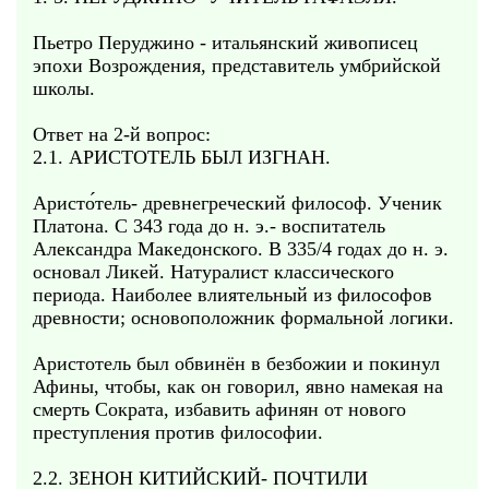
Пьетро Перуджино - итальянский живописец
эпохи Возрождения, представитель умбрийской
школы.
Ответ на 2-й вопрос:
2.1. АРИСТОТЕЛЬ БЫЛ ИЗГНАН.
Аристо́тель- древнегреческий философ. Ученик
Платона. С 343 года до н. э.- воспитатель
Александра Македонского. В 335/4 годах до н. э.
основал Ликей. Натуралист классического
периода. Наиболее влиятельный из философов
древности; основоположник формальной логики.
Аристотель был обвинён в безбожии и покинул
Афины, чтобы, как он говорил, явно намекая на
смерть Сократа, избавить афинян от нового
преступления против философии.
2.2. ЗЕНОН КИТИЙСКИЙ- ПОЧТИЛИ