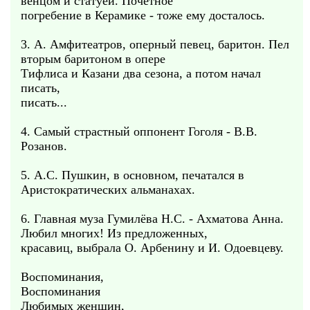
венцом и статуей. Почётное
погребение в Керамике - тоже ему досталось.
3. А. Амфитеатров, оперный певец, баритон. Пел
вторым баритоном в опере
Тифлиса и Казани два сезона, а потом начал
писать,
писать...
4. Самый страстный оппонент Гоголя - В.В.
Розанов.
5. А.С. Пушкин, в основном, печатался в
Аристократических альманахах.
6. Главная муза Гумилёва Н.С. - Ахматова Анна.
Любил многих! Из предложенных,
красавиц, выбрала О. Арбенину и И. Одоевцеву.
Воспоминания,
Воспоминания
Любимых женщин,