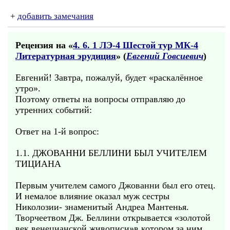
+
добавить замечания
Рецензия на «
4. 6. 1 ЛЭ-4 Шестой тур МК-4
Литературная эрудиция
» (
Евгений Говсиевич
)
Евгений! Завтра, пожалуй, будет «раскалённое
утро».
Поэтому ответы на вопросы отправляю до
утренних событий:
Ответ на 1-й вопрос:
1.1. ДЖОВАННИ БЕЛЛИНИ БЫЛ УЧИТЕЛЕМ
ТИЦИАНА
Первым учителем самого Джованни был его отец.
И немалое влияние оказал муж сестры
Николозии- знаменитый Андреа Мантенья.
Творчеетвом Дж. Беллини открывается «золотой
век венецианской живописи»в котором за ним