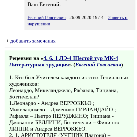
Ваш Евгений.
Евгений Говсиевич
26.09.2020 19:14
Заявить о
нарушении
+
добавить замечания
Рецензия на «
4. 6. 1 ЛЭ-4 Шестой тур МК-4
Литературная эрудиция
» (
Евгений Говсиевич
)
1. Кто был Учителем каждого из этих Гениальных
художников:
Леонардо, Микеланджело, Рафаэля, Тициана,
Боттичелли?
1.Леонардо - Андреа ВЕРРОККЬО ;
Микеланджело – Доменико ГИРЛАНДАЙО ;
Рафаэля – Пьетро ПЕРУДЖИНО; Тициана -
Джованни БЕЛЛИНИ; Боттичелли – Филиппо
ЛИППИ и Андреа ВЕРРОККЬО.
2. 1. АРИСТОТЕЛЯ (УЧЕНИК Платона) –