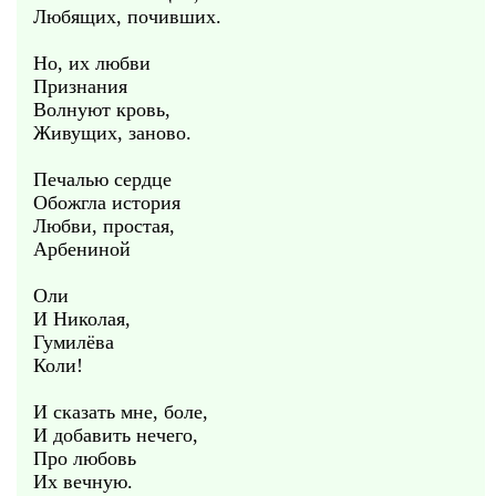
Любящих, почивших.
Но, их любви
Признания
Волнуют кровь,
Живущих, заново.
Печалью сердце
Обожгла история
Любви, простая,
Арбениной
Оли
И Николая,
Гумилёва
Коли!
И сказать мне, боле,
И добавить нечего,
Про любовь
Их вечную.