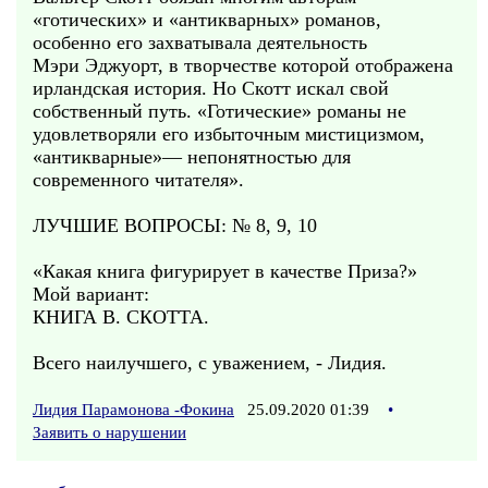
«готических» и «антикварных» романов,
особенно его захватывала деятельность
Мэри Эджуорт, в творчестве которой отображена
ирландская история. Но Скотт искал свой
собственный путь. «Готические» романы не
удовлетворяли его избыточным мистицизмом,
«антикварные»— непонятностью для
современного читателя».
ЛУЧШИЕ ВОПРОСЫ: № 8, 9, 10
«Какая книга фигурирует в качестве Приза?»
Мой вариант:
КНИГА В. СКОТТА.
Всего наилучшего, с уважением, - Лидия.
Лидия Парамонова -Фокина
25.09.2020 01:39
•
Заявить о нарушении