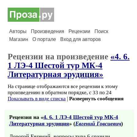
Авторы
Произведения
Рецензии
Поиск
Магазин
О портале
Вход для авторов
Рецензии на произведение
«4. 6.
1 ЛЭ-4 Шестой тур МК-4
Литературная эрудиция»
На странице отображаются все рецензии к этому
произведению в обратном порядке, с 33 по 24
Показывать в виде списка
|
Развернуть сообщения
Рецензия на «
4. 6. 1 ЛЭ-4 Шестой тур МК-4
Литературная эрудиция
» (
Евгений Говсиевич
)
Дорогой Евгений, вопросы тура 6 сразили