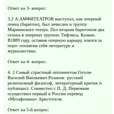
Ответ на 3- вопрос:
3.2 А.АМФИТЕАТРОВ выступал, как оперный
певец (баритон), был зачислен в труппу
Мариинского театра. Пел вторым баритоном два
сезона в оперных труппах Тифлиса, Казани.
В1889 году, оставив оперную карьеру, взялся за
перо- посвятив себя литературе и
журналистике.
Ответ на 4- вопрос:
4. 2 Самый страстный оппонентом Гоголя-
Василий Ваильевич Розанов- русский
религиозный философ, литературный критик и
публицист. Совместно с П. Д. Первовым
осуществил первый в России перевод
«Метафизики» Аристотеля.
Ответ на 5-й вопрос: