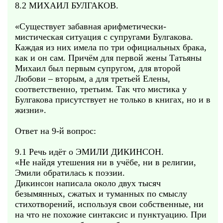
8.2 МИХАИЛ БУЛГАКОВ.
«Существует забавная арифметически-
мистическая ситуация с супругами Булгакова.
Каждая из них имела по три официальных брака,
как и он сам. Причём для первой жены Татьяны
Михаил был первым супругом, для второй
Любови – вторым, а для третьей Елены,
соответственно, третьим. Так что мистика у
Булгакова присутствует не только в книгах, но и в
жизни».
Ответ на 9-й вопрос:
9.1 Речь идёт о ЭМИЛИ ДИКИНСОН.
«Не найдя утешения ни в учёбе, ни в религии,
Эмили обратилась к поэзии.
Дикинсон написала около двух тысяч
безымянных, сжатых и туманных по смыслу
стихотворений, используя свои собственные, ни
на что не похожие синтаксис и пунктуацию. При