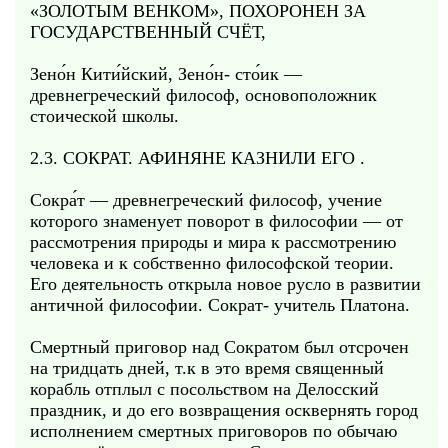
«ЗОЛОТЫМ ВЕНКОМ», ПОХОРОНЕН ЗА
ГОСУДАРСТВЕННЫЙ СЧЁТ,
Зено́н Кити́йский, Зено́н- сто́ик —
древнегреческий философ, основоположник
стоической школы.
2.3. СОКРАТ. АФИНЯНЕ КАЗНИЛИ ЕГО .
Сокра́т — древнегреческий философ, учение
которого знаменует поворот в философии — от
рассмотрения природы и мира к рассмотрению
человека и к собственно философской теории.
Его деятельность открыла новое русло в развитии
античной философии. Сократ- учитель Платона.
Смертный приговор над Сократом был отсрочен
на тридцать дней, т.к в это время священный
корабль отплыл с посольством на Делосский
праздник, и до его возвращения осквернять город
исполнением смертных приговоров по обычаю