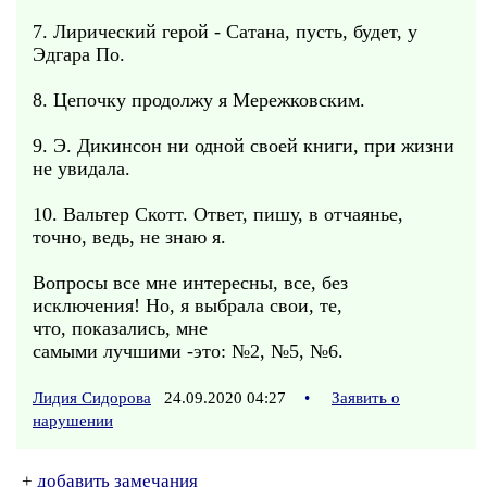
7. Лирический герой - Сатана, пусть, будет, у
Эдгара По.
8. Цепочку продолжу я Мережковским.
9. Э. Дикинсон ни одной своей книги, при жизни
не увидала.
10. Вальтер Скотт. Ответ, пишу, в отчаянье,
точно, ведь, не знаю я.
Вопросы все мне интересны, все, без
исключения! Но, я выбрала свои, те,
что, показались, мне
самыми лучшими -это: №2, №5, №6.
Лидия Сидорова
24.09.2020 04:27
•
Заявить о
нарушении
+
добавить замечания