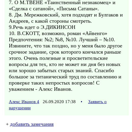
7. О М.ТВЕНЕ «Таинственный незнакомец» и
«Сделка с сатаной», «Письма Сатаны».
8. Дм. Мережковский, хотя подходят и Булгаков и
Андреев, с какой стороны смотреть.
9.Речь идет о Э.ДИКИНСОН
10. В.СКОТТ, возможно, роман «Айвенго»
Предпочтения: №2; №8, №10. Лучший – №10.
Извините, что так поздно, но у меня было другое
срочное задание, срок которого кончался раньше
этого. Очень полезные и просветительские
вопросы для тех, кто не может ни дня без новых
или хорошо забытых старых знаний. Спасибо
большое за титанический труд по составлению и
проверке таких непростых вопросов! С
уважением - Алекс Иванов.
Алекс Иванов 4
26.09.2020 17:38
•
Заявить о
нарушении
+
добавить замечания