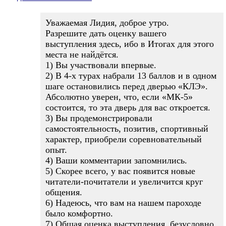
Уважаемая Лидия, доброе утро.
Разрешите дать оценку вашего
выступления здесь, ибо в Итогах для этого
места не найдётся.
1) Вы участвовали впервые.
2) В 4-х турах набрали 13 баллов и в одном
шаге остановились перед дверью «КЛЭ».
Абсолютно уверен, что, если «МК-5»
состоится, то эта дверь для вас откроется.
3) Вы продемонстрировали
самостоятельность, позитив, спортивный
характер, приобрели соревновательный
опыт.
4) Ваши комментарии запомнились.
5) Скорее всего, у вас появится новые
читатели-почитатели и увеличится круг
общения.
6) Надеюсь, что вам на нашем пароходе
было комфортно.
7) Общая оценка выступления, безусловно,