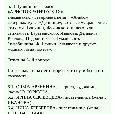
5. 3 Пушкин печатался в
«АРИСТОКРАТИЧЕСКИХ»
альманахах:«Северные цветы», «Альбом
северных муз», «Денница», которые «украшались
стихами Пушкина, Жуковского и щеголяли
стихами гг. Баратынского, Языкова, Дельвига,
Козлова, Подолинского, Туманского,
Ознобишина, Ф. Глинки, Хомякова и других
модных тогда поэтов».
Ответ на 6- й вопрос:
На разных этапах его творческого пути были его
«музами»:
6.1. ОЛЬГА АРБЕНИНА- актриса, художница
(жена Ю. ЮРКУНА),
6.2. ИРИНА ОДОЕВЦЕВА- писательница (жена Г.
ИВАНОВА)
6.4. НИНА БЕРБЕРОВА- писательница (жена
В.ХОДАСЕВИЧА)