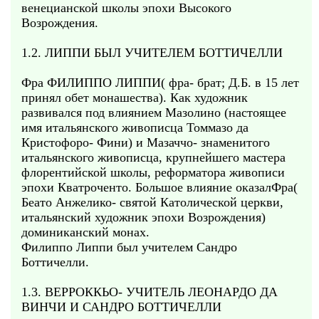
венецианской школы эпохи Высокого
Возрождения.
1.2. ЛИППИ БЫЛ УЧИТЕЛЕМ БОТТИЧЕЛЛИ
Фра ФИЛИППО ЛИППИ( фра- брат; Д.Б. в 15 лет
принял обет монашества). Как художник
развивался под влиянием Мазолино (настоящее
имя итальянского живописца Томмазо да
Кристофоро- Фини) и Мазаччо- знаменитого
итальянского живописца, крупнейшего мастера
флорентийской школы, реформатора живописи
эпохи Кватроченто. Большое влияние оказалФра(
Беато Анжелико- святой Католической церкви,
итальянский художник эпохи Возрождения)
доминиканский монах.
Филиппо Липпи был учителем Сандро
Боттичелли.
1.3. ВЕРРОККЬО- УЧИТЕЛЬ ЛЕОНАРДО ДА
ВИНЧИ И САНДРО БОТТИЧЕЛЛИ