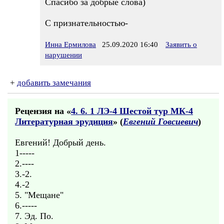
Спасибо за добрые слова)
С признательностью-
Инна Ермилова
25.09.2020 16:40
Заявить о
нарушении
+
добавить замечания
Рецензия на «
4. 6. 1 ЛЭ-4 Шестой тур МК-4
Литературная эрудиция
» (
Евгений Говсиевич
)
Евгений! Добрый день.
1-----
2.----
3.-2.
4.-2
5. "Мещане"
6.-----
7. Эд. По.