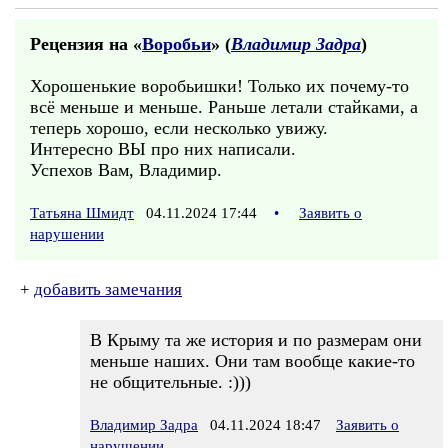
Рецензия на «
Воробьи
» (
Владимир Задра
)
Хорошенькие воробьишки! Только их почему-то
всё меньше и меньше. Раньше летали стайками, а
теперь хорошо, если несколько увижу.
Интересно ВЫ про них написали.
Успехов Вам, Владимир.
Татьяна Шмидт
04.11.2024 17:44
•
Заявить о
нарушении
+
добавить замечания
В Крыму та же история и по размерам они
меньше наших. Они там вообще какие-то
не общительные. :)))
Владимир Задра
04.11.2024 18:47
Заявить о
нарушении