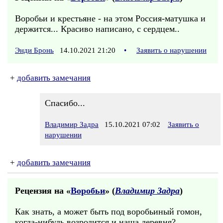
Воробьи и крестьяне - на этом Россия-матушка и
держится... Красиво написано, с сердцем..
Энди Бронь
14.10.2021 21:20
•
Заявить о нарушении
+
добавить замечания
Спасибо...
Владимир Задра
15.10.2021 07:02
Заявить о
нарушении
+
добавить замечания
Рецензия на «
Воробьи
» (
Владимир Задра
)
Как знать, а может быть под воробьиный гомон,
когда-нибудь возродится и наша деревня?