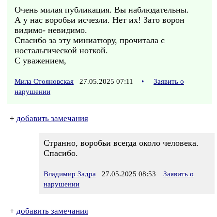
Очень милая публикация. Вы наблюдательны.
А у нас воробьи исчезли. Нет их! Зато ворон
видимо- невидимо.
Спасибо за эту миниатюру, прочитала с
ностальгической ноткой.
С уважением,
Мила Стояновская
27.05.2025 07:11
•
Заявить о
нарушении
+
добавить замечания
Странно, воробьи всегда около человека.
Спасибо.
Владимир Задра
27.05.2025 08:53
Заявить о
нарушении
+
добавить замечания