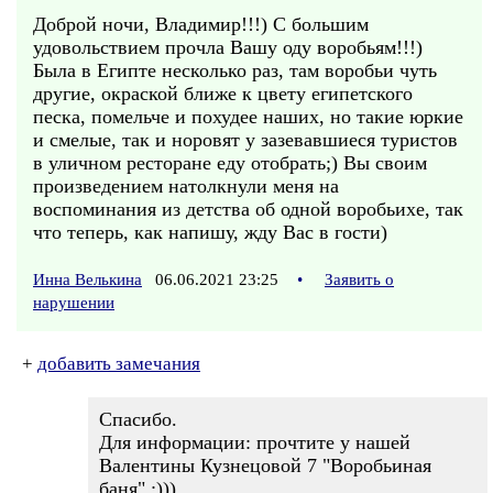
Доброй ночи, Владимир!!!) С большим
удовольствием прочла Вашу оду воробьям!!!)
Была в Египте несколько раз, там воробьи чуть
другие, окраской ближе к цвету египетского
песка, помельче и похудее наших, но такие юркие
и смелые, так и норовят у зазевавшиеся туристов
в уличном ресторане еду отобрать;) Вы своим
произведением натолкнули меня на
воспоминания из детства об одной воробьихе, так
что теперь, как напишу, жду Вас в гости)
Инна Велькина
06.06.2021 23:25
•
Заявить о
нарушении
+
добавить замечания
Спасибо.
Для информации: прочтите у нашей
Валентины Кузнецовой 7 "Воробьиная
баня".:)))