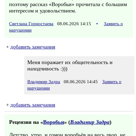
поэтому рассказ «Воробьи» прочитала с большим
интересом и удовольствием.
Светлана Горностаева
08.06.2026 14:15
•
Заявить о
нарушении
+
добавить замечания
Меня поражает их общительность и
находчивость :)))
Владимир Задра
08.06.2026 14:45
Заявить о
нарушении
+
добавить замечания
Рецензия на «
Воробьи
» (
Владимир Задра
)
Детство, утро, и гомон воробьёв на весь двор, не