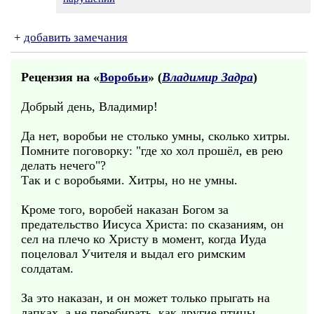
+
добавить замечания
Рецензия на «
Воробьи
» (
Владимир Задра
)
Добрый день, Владимир!
Да нет, воробьи не столько умны, сколько хитры.
Помните поговорку: "где хо хол прошёл, ев рею
делать нечего"?
Так и с воробьями. Хитры, но не умны.
Кроме того, воробей наказан Богом за
предательство Иисуса Христа: по сказаниям, он
сел на плечо ко Христу в момент, когда Иуда
поцеловал Учителя и выдал его римским
солдатам.
За это наказан, и он может только прыгать на
лапках, а не перебирать, как другие птицы.