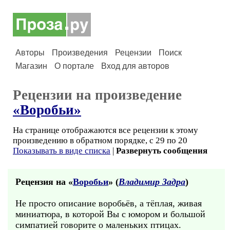
Авторы
Произведения
Рецензии
Поиск
Магазин
О портале
Вход для авторов
Рецензии на произведение
«Воробьи»
На странице отображаются все рецензии к этому
произведению в обратном порядке, с 29 по 20
Показывать в виде списка
|
Развернуть сообщения
Рецензия на «
Воробьи
» (
Владимир Задра
)
Не просто описание воробьёв, а тёплая, живая
миниатюра, в которой Вы с юмором и большой
симпатией говорите о маленьких птицах.