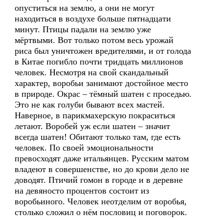
опуститься на землю, а они не могут
находиться в воздухе больше пятнадцати
минут. Птицы падали на землю уже
мёртвыми. Вот только потом весь урожай
риса был уничтожен вредителями, и от голода
в Китае погибло почти тридцать миллионов
человек. Несмотря на свой скандальный
характер, воробьи занимают достойное место
в природе. Окрас – тёмный шатен с проседью.
Это не как голуби бывают всех мастей.
Наверное, в парикмахерскую покраситься
летают. Воробей уж если шатен – значит
всегда шатен! Обитают только там, где есть
человек. По своей эмоциональности
превосходят даже итальянцев. Русским матом
владеют в совершенстве, но до крови дело не
доводят. Птичий гомон в городе и в деревне
на девяносто процентов состоит из
воробьиного. Человек неотделим от воробья,
столько сложил о нём пословиц и поговорок.