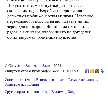
пшеница, овёс, рис, гречка и так далее.
Покупатели сами могут набрать столько,
сколько им надо. Воробьи предпочитают
держаться поближе к этим мешкам. Наверное,
переживают и подсчитывают, хватит ли им
зерна для прокорма. Но никогда их не видел
рядом с мешками, чтобы никто не догадался
об их закромах. Умнейшие существа!
© Copyright:
Владимир Задра
, 2021
Свидетельство о публикации №221010100053
Список читателей
/
Версия для печати
/
Разместить анонс
/
Заявить о нарушении
Другие произведения автора Владимир Задра