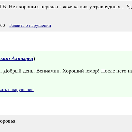
ТВ. Нет хороших передач - жвачка как у травоядных... 
:00
Заявить о нарушении
амин Ахтырец
)
 Добрый день, Вениамин. Хороший юмор! После него на
вить о нарушении
оровья.