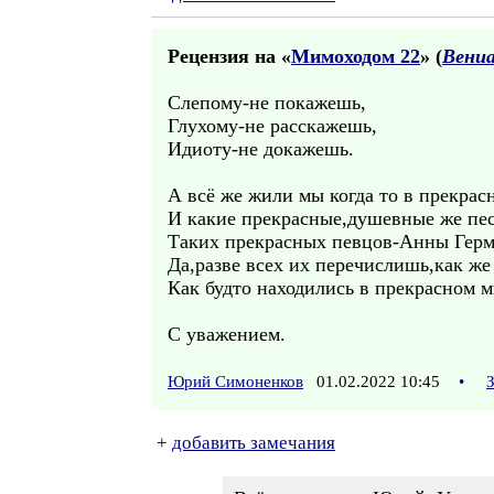
Рецензия на «
Мимоходом 22
» (
Вени
Слепому-не покажешь,
Глухому-не расскажешь,
Идиоту-не докажешь.
А всё же жили мы когда то в прекра
И какие прекрасные,душевные же пе
Таких прекрасных певцов-Анны Герм
Да,разве всех их перечислишь,как же
Как будто находились в прекрасном м
С уважением.
Юрий Симоненков
01.02.2022 10:45
•
+
добавить замечания