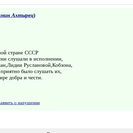
амин Ахтырец
)
сной стране СССР
сни слушали в исполнении,
ан,Лидии Руслановой,Кобзона,
 приятно было слушать их,
ире добра и чести.
Заявить о нарушении