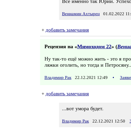
Всё именно так Юрий. Успехов
Вениамин Ахтырец
01.02.2022 11
+
добавить замечания
Рецензия на «
Мимоходом 22
» (
Вени
Ну так-то ещё можно жить - это я пр
ляжки оголить, но тогда и Петросяну.
Владимир Рак
22.12.2021 12:49
•
Заяви
+
добавить замечания
...вот умора будет.
Владимир Рак
22.12.2021 12:50