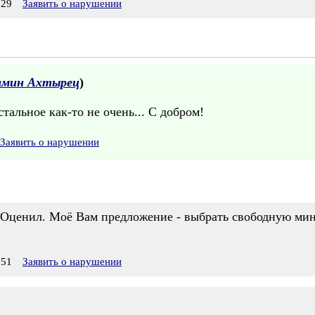
:29
Заявить о нарушении
амин Ахтырец
)
стальное как-то не очень... С добром!
Заявить о нарушении
 Оценил. Моё Вам предложение - выбрать свободную мину
:51
Заявить о нарушении