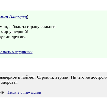
амин Ахтырец
)
ин, а боль за страну сильнее!
от мир ушедший!
ут ли другие...
Заявить о нарушении
 наверное и поймёт. Строили, верили. Ничего не дострои
 здоровья.
:49
Заявить о нарушении