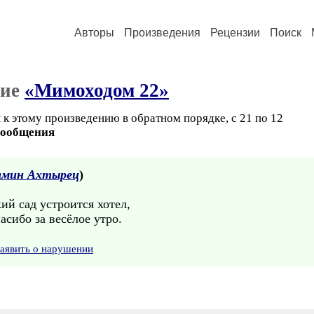
Авторы
Произведения
Рецензии
Поиск
ние
«Мимоходом 22»
 к этому произведению в обратном порядке, с 21 по 12
сообщения
амин Ахтырец
)
ий сад устроится хотел,
асибо за весёлое утро.
аявить о нарушении