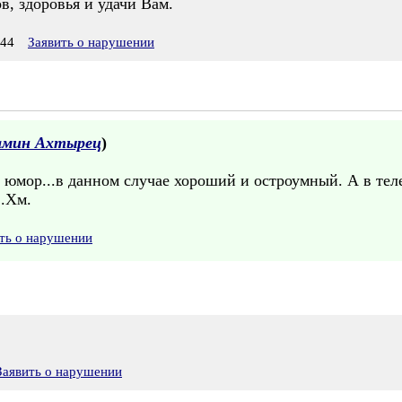
, здоровья и удачи Вам.
:44
Заявить о нарушении
амин Ахтырец
)
о юмор...в данном случае хороший и остроумный. А в тел
..Хм.
ть о нарушении
Заявить о нарушении