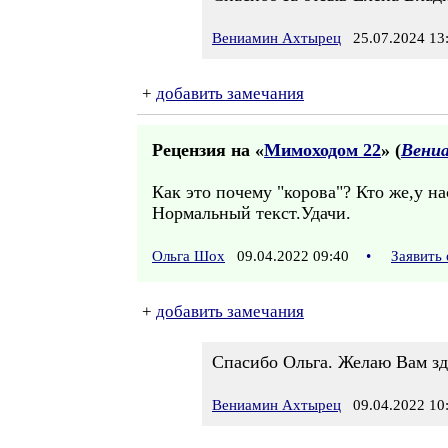
Вениамин Ахтырец
25.07.2024 13
+
добавить замечания
Рецензия на «
Мимоходом 22
» (
Вени
Как это почему "корова"? Кто же,у н
Нормальный текст.Удачи.
Ольга Шох
09.04.2022 09:40
•
Заявить
+
добавить замечания
Спасибо Ольга. Желаю Вам зд
Вениамин Ахтырец
09.04.2022 10