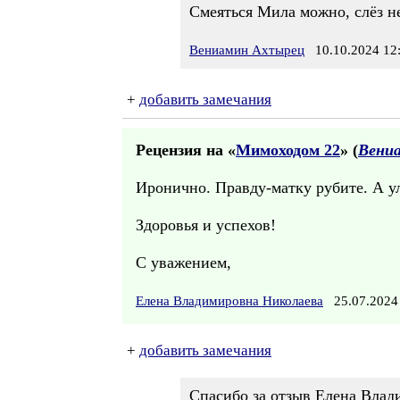
Смеяться Мила можно, слёз не
Вениамин Ахтырец
10.10.2024 12
+
добавить замечания
Рецензия на «
Мимоходом 22
» (
Вени
Иронично. Правду-матку рубите. А ул
Здоровья и успехов!
С уважением,
Елена Владимировна Николаева
25.07.2024
+
добавить замечания
Спасибо за отзыв Елена Влад