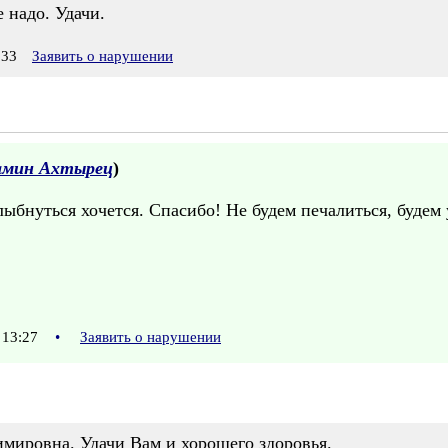
 надо. Удачи.
:33
Заявить о нарушении
амин Ахтырец
)
ыбнуться хочется. Спасибо! Не будем печалиться, будем 
 13:27
•
Заявить о нарушении
имировна. Удачи Вам и хорошего здоровья.