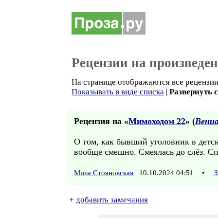
Рецензии на произведе
На странице отображаются все рецензии
Показывать в виде списка
|
Развернуть 
Рецензия на «
Мимоходом 22
» (
Вени
О том, как бывший уголовник в детск
вообще смешно. Смеялась до слёз. Сп
Мила Стояновская
10.10.2024 04:51
•
З
+
добавить замечания