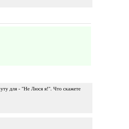
ту для - "Не Люся я!". Что скажете