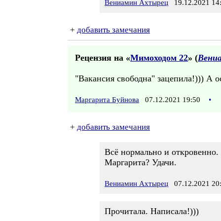
Вениамин Ахтырец
19.12.2021 14
+
добавить замечания
Рецензия на «
Мимоходом 22
» (
Вени
"Вакансия свободна" зацепила!))) А о
Маргарита Буйнова
07.12.2021 19:50
•
+
добавить замечания
Всё нормально и откровенно.
Маргарита? Удачи.
Вениамин Ахтырец
07.12.2021 20
Прочитала. Написала!)))