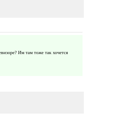
евизоре? Им там тоже так хочется