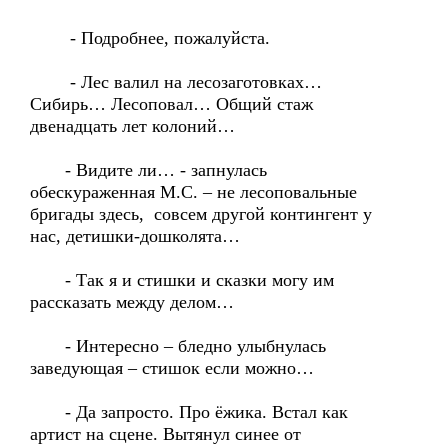
- Подробнее, пожалуйста.
- Лес валил на лесозаготовках…
Сибирь… Лесоповал… Общий стаж
двенадцать лет колоний…
- Видите ли… - запнулась
обескураженная М.С. – не лесоповальные
бригады здесь, совсем другой контингент у
нас, детишки-дошколята…
- Так я и стишки и сказки могу им
рассказать между делом…
- Интересно – бледно улыбнулась
заведующая – стишок если можно…
- Да запросто. Про ёжика. Встал как
артист на сцене. Вытянул синее от