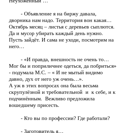
Неухоженный …
- Объявление я на биржу давала,
дворника нам надо. Территория вон какая…
Октябрь месяц – листья с деревьев сыплются.
Да и мусор убирать каждый день нужно.
Пусть зайдёт. И сама не уходи, посмотрим на
него…
- «И правда, внешность не очень то…
Мог бы и поприличнее одеться, да побриться»
- подумала М.С. – « И не мытый видимо
давно, дух от него уж очень…».
А уж в этих вопросах она была весьма
скрупулёзной и требовательной и к себе, и к
подчинённым. Вежливо предложила
вошедшему присесть.
- Кто вы по профессии? Где работали?
- Заготовитель я…