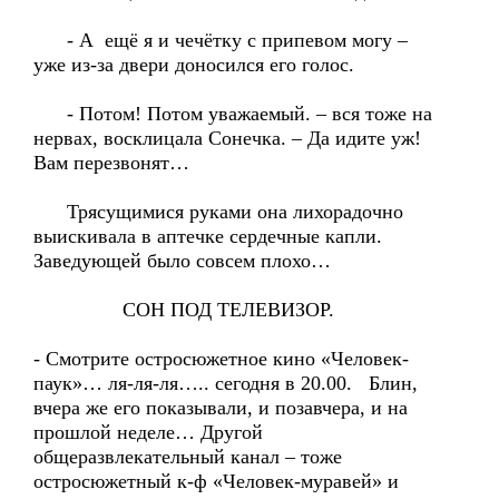
- А ещё я и чечётку с припевом могу –
уже из-за двери доносился его голос.
- Потом! Потом уважаемый. – вся тоже на
нервах, восклицала Сонечка. – Да идите уж!
Вам перезвонят…
Трясущимися руками она лихорадочно
выискивала в аптечке сердечные капли.
Заведующей было совсем плохо…
СОН ПОД ТЕЛЕВИЗОР.
- Смотрите остросюжетное кино «Человек-
паук»… ля-ля-ля….. сегодня в 20.00. Блин,
вчера же его показывали, и позавчера, и на
прошлой неделе… Другой
общеразвлекательный канал – тоже
остросюжетный к-ф «Человек-муравей» и