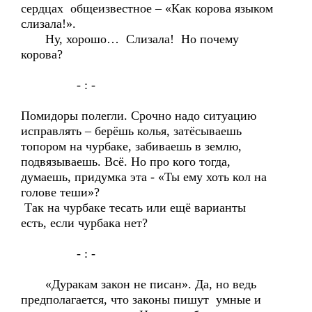
сердцах общеизвестное – «Как корова языком
слизала!».
Ну, хорошо… Слизала! Но почему
корова?
- : -
Помидоры полегли. Срочно надо ситуацию
исправлять – берёшь колья, затёсываешь
топором на чурбаке, забиваешь в землю,
подвязываешь. Всё. Но про кого тогда,
думаешь, придумка эта - «Ты ему хоть кол на
голове теши»?
Так на чурбаке тесать или ещё варианты
есть, если чурбака нет?
- : -
«Дуракам закон не писан». Да, но ведь
предполагается, что законы пишут умные и