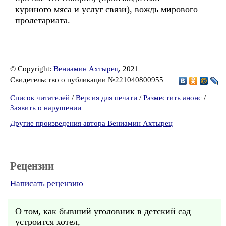
куриного мяса и услуг связи), вождь мирового
пролетариата.
© Copyright:
Вениамин Ахтырец
, 2021
Свидетельство о публикации №221040800955
Список читателей
/
Версия для печати
/
Разместить анонс
/
Заявить о нарушении
Другие произведения автора Вениамин Ахтырец
Рецензии
Написать рецензию
О том, как бывший уголовник в детский сад
устроится хотел,