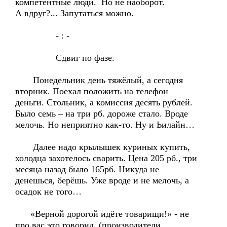
компетентные люди. Но не наоборот.
А вдруг?... Запутаться можно.
- : -
Сдвиг по фазе.
Понедельник день тяжёлый, а сегодня
вторник. Поехал положить на телефон
деньги. Стольник, а комиссия десять рублей.
Было семь – на три рб. дороже стало. Вроде
мелочь. Но неприятно как-то. Ну и Ьилайн…
Далее надо крылышек куриных купить,
холодца захотелось сварить. Цена 205 рб., три
месяца назад было 165рб. Никуда не
денешься, берёшь. Уже вроде и не мелочь, а
осадок не того…
«Верной дорогой идёте товарищи!» - не
про вас это говорил, (производители