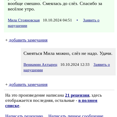
вообще смешно. Смеялась до слёз. Спасибо за
весёлое утро.
Мила Стояновская
10.10.2024 04:51
•
Заявить о
нарушении
+
добавить замечания
Смеяться Мила можно, слёз не надо. Удачи.
Вениамин Ахтырец
10.10.2024 12:33
Заявить о
нарушении
+
добавить замечания
На это произведение написана
21 рецензия
, здесь
отображается последняя, остальные -
в полном
списке
.
Написать рецензию
Написать личное сообщение