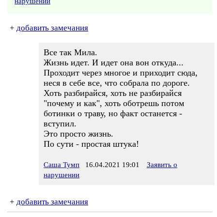
нарушении
+
добавить замечания
Все так Мила.
Жизнь идет. И идет она вон откуда...
Проходит через многое и приходит сюда,
неся в себе все, что собрала по дороге.
Хоть разбирайся, хоть не разбирайся
"почему и как", хоть оботрешь потом
ботинки о траву, но факт останется -
вступил.
Это просто жизнь.
По сути - простая штука!
Саша Тумп
16.04.2021 19:01
Заявить о
нарушении
+
добавить замечания