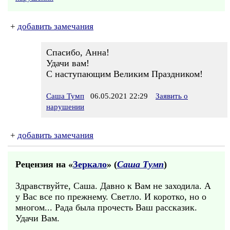
+
добавить замечания
Спасибо, Анна!
Удачи вам!
С наступающим Великим Праздником!
Саша Тумп
06.05.2021 22:29
Заявить о
нарушении
+
добавить замечания
Рецензия на «
Зеркало
» (
Саша Тумп
)
Здравствуйте, Саша. Давно к Вам не заходила. А
у Вас все по прежнему. Светло. И коротко, но о
многом... Рада была прочесть Ваш рассказик.
Удачи Вам.