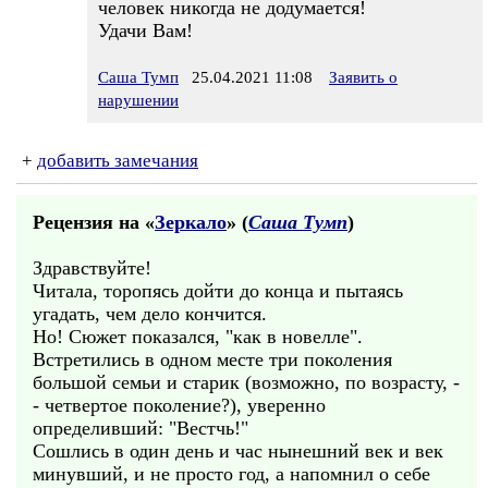
человек никогда не додумается!
Удачи Вам!
Саша Тумп
25.04.2021 11:08
Заявить о
нарушении
+
добавить замечания
Рецензия на «
Зеркало
» (
Саша Тумп
)
Здравствуйте!
Читала, торопясь дойти до конца и пытаясь
угадать, чем дело кончится.
Но! Сюжет показался, "как в новелле".
Встретились в одном месте три поколения
большой семьи и старик (возможно, по возрасту, -
- четвертое поколение?), уверенно
определивший: "Вестчь!"
Сошлись в один день и час нынешний век и век
минувший, и не просто год, а напомнил о себе