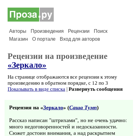
Авторы
Произведения
Рецензии
Поиск
Магазин
О портале
Вход для авторов
Рецензии на произведение
«Зеркало»
На странице отображаются все рецензии к этому
произведению в обратном порядке, с 12 по 3
Показывать в виде списка
|
Развернуть сообщения
Рецензия на «
Зеркало
» (
Саша Тумп
)
Рассказ написан "штрихами", но не очень удачно:
много недоговоренностей и недосказанности.
Сюжет достоин внимания, а над раскрытием