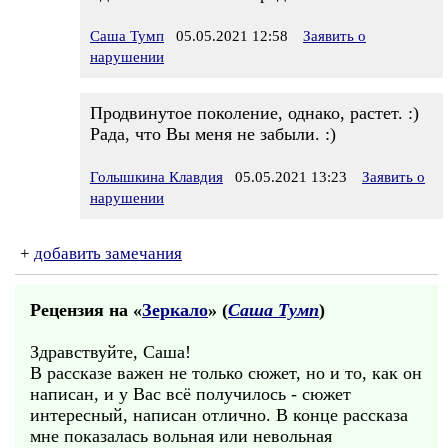
Саша Тумп
05.05.2021 12:58
Заявить о
нарушении
Продвинутое поколение, однако, растет. :)
Рада, что Вы меня не забыли. :)
Голышкина Клавдия
05.05.2021 13:23
Заявить о
нарушении
+
добавить замечания
Рецензия на «
Зеркало
» (
Саша Тумп
)
Здравствуйте, Саша!
В рассказе важен не только сюжет, но и то, как он
написан, и у Вас всё получилось - сюжет
интересный, написан отлично. В конце рассказа
мне показалась вольная или невольная