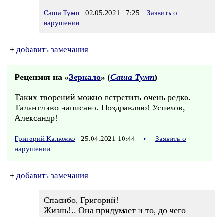
Саша Тумп
02.05.2021 17:25
Заявить о
нарушении
+
добавить замечания
Рецензия на «
Зеркало
» (
Саша Тумп
)
Таких творений можно встретить очень редко.
Талантливо написано. Поздравляю! Успехов,
Александр!
Григорий Калюжко
25.04.2021 10:44
•
Заявить о
нарушении
+
добавить замечания
Спасибо, Григорий!
Жизнь!.. Она придумает и то, до чего