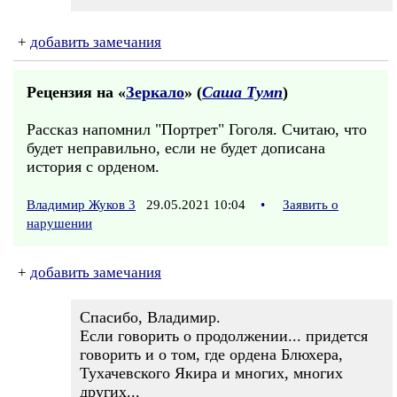
+
добавить замечания
Рецензия на «
Зеркало
» (
Саша Тумп
)
Рассказ напомнил "Портрет" Гоголя. Считаю, что
будет неправильно, если не будет дописана
история с орденом.
Владимир Жуков 3
29.05.2021 10:04
•
Заявить о
нарушении
+
добавить замечания
Спасибо, Владимир.
Если говорить о продолжении... придется
говорить и о том, где ордена Блюхера,
Тухачевского Якира и многих, многих
других...