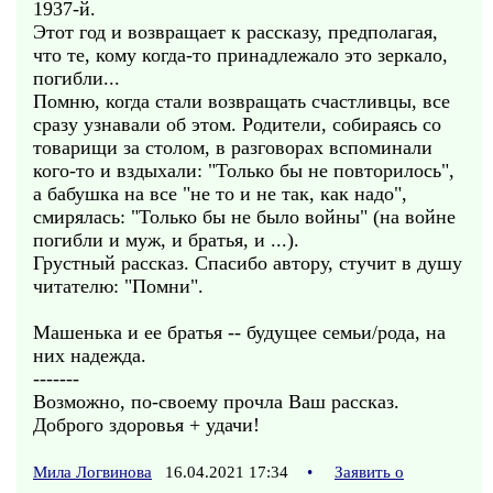
1937-й.
Этот год и возвращает к рассказу, предполагая,
что те, кому когда-то принадлежало это зеркало,
погибли...
Помню, когда стали возвращать счастливцы, все
сразу узнавали об этом. Родители, собираясь со
товарищи за столом, в разговорах вспоминали
кого-то и вздыхали: "Только бы не повторилось",
а бабушка на все "не то и не так, как надо",
смирялась: "Только бы не было войны" (на войне
погибли и муж, и братья, и ...).
Грустный рассказ. Спасибо автору, стучит в душу
читателю: "Помни".
Машенька и ее братья -- будущее семьи/рода, на
них надежда.
-------
Возможно, по-своему прочла Ваш рассказ.
Доброго здоровья + удачи!
Мила Логвинова
16.04.2021 17:34
•
Заявить о