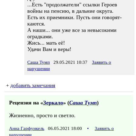
...Есть "продолжатели" ссылки Героев
войны на пенсию, в дальние округа.
Есть их приемники. Пусть они говорят-
каются.
А наши... они уже все за невысокими
оградками.
Жись... мать её!
Удачи Вам и веры!
Саша Тумп
29.05.2021 10:37
Заявить о
нарушении
+
добавить замечания
Рецензия на «
Зеркало
» (
Саша Тумп
)
Жизненно, просто и светло.
Анна Гарфункель
06.05.2021 18:00
•
Заявить о
нарушении