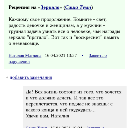
Рецензия на «
Зеркало
» (
Саша Тумп
)
Каждому свое продолжение. Комнате - свет,
радость девочке и женщинам, а у мужчин -
трудная задача узнать все о человеке, чьи награды
зеркало "прятало". Вот так и "воскреснет" память
о незнакомце.
Наталия Матлина
16.04.2021 13:37
•
Заявить о
нарушении
+
добавить замечания
Да! Вся жизнь состоит из того, что хочется
и что должно делать. И так все это
переплетается, что подчас не знаешь: с
какого конца к ней подходить...
Удачи вам, Наталия!