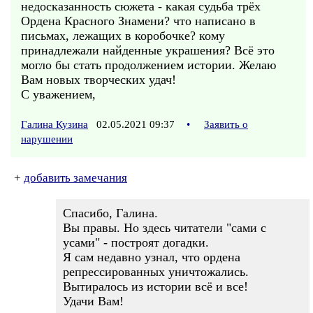
недосказанность сюжета - какая судьба трёх
Ордена Красного Знамени? что написано в
письмах, лежащих в коробочке? кому
принадлежали найденные украшения? Всё это
могло бы стать продолжением истории. Желаю
Вам новых творческих удач!
С уважением,
Галина Кузина
02.05.2021 09:37
•
Заявить о
нарушении
+
добавить замечания
Спасибо, Галина.
Вы правы. Но здесь читатели "сами с
усами" - построят догадки.
Я сам недавно узнал, что ордена
репрессированных уничтожались.
Вытиралось из истории всё и все!
Удачи Вам!