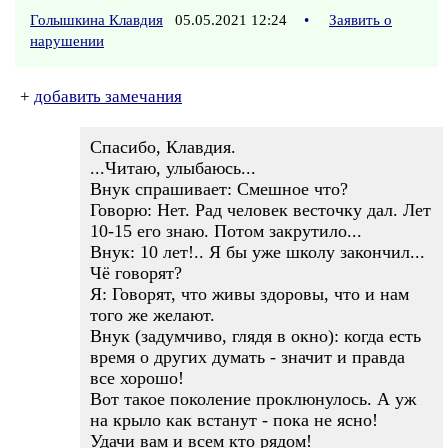
Голышкина Клавдия
05.05.2021 12:24
•
Заявить о
нарушении
+
добавить замечания
Спасибо, Клавдия.
...Читаю, улыбаюсь...
Внук спрашивает: Смешное что?
Говорю: Нет. Рад человек весточку дал. Лет
10-15 его знаю. Потом закрутило...
Внук: 10 лет!.. Я бы уже школу закончил...
Чё говорят?
Я: Говорят, что живы здоровы, что и нам
того же желают.
Внук (задумчиво, глядя в окно): когда есть
время о других думать - значит и правда
все хорошо!
Вот такое поколение проклюнулось. А уж
на крыло как встанут - пока не ясно!
Удачи вам и всем кто рядом!