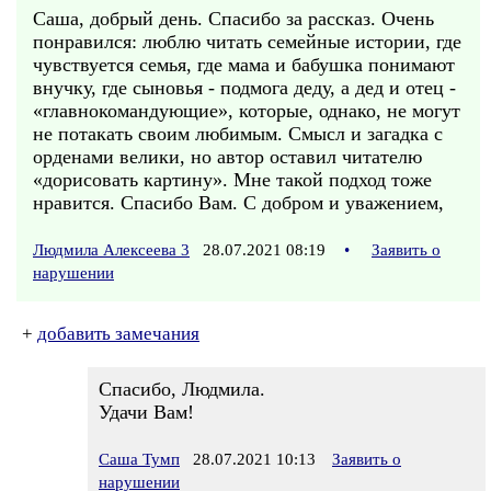
Саша, добрый день. Спасибо за рассказ. Очень
понравился: люблю читать семейные истории, где
чувствуется семья, где мама и бабушка понимают
внучку, где сыновья - подмога деду, а дед и отец -
«главнокомандующие», которые, однако, не могут
не потакать своим любимым. Смысл и загадка с
орденами велики, но автор оставил читателю
«дорисовать картину». Мне такой подход тоже
нравится. Спасибо Вам. С добром и уважением,
Людмила Алексеева 3
28.07.2021 08:19
•
Заявить о
нарушении
+
добавить замечания
Спасибо, Людмила.
Удачи Вам!
Саша Тумп
28.07.2021 10:13
Заявить о
нарушении