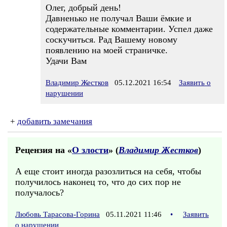
Олег, добрый день!
Давненько не получал Ваши ёмкие и
содержательные комментарии. Успел даже
соскучиться. Рад Вашему новому
появлению на моей страничке.
Удачи Вам
Владимир Жестков
05.12.2021 16:54
Заявить о
нарушении
+
добавить замечания
Рецензия на «
О злости
» (
Владимир Жестков
)
А еще стоит иногда разозлиться на себя, чтобы
получилось наконец то, что до сих пор не
получалось?
Любовь Тарасова-Горина
05.11.2021 11:46
•
Заявить
о нарушении