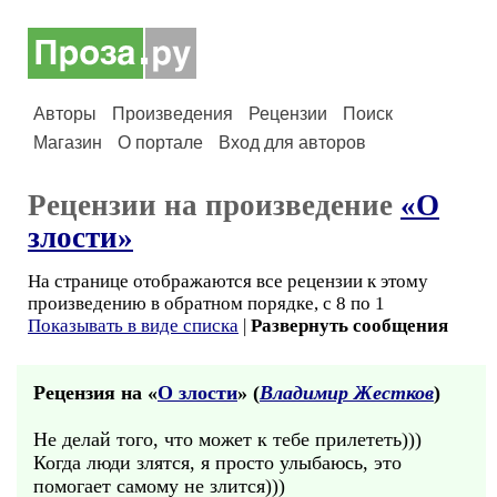
Авторы
Произведения
Рецензии
Поиск
Магазин
О портале
Вход для авторов
Рецензии на произведение
«О
злости»
На странице отображаются все рецензии к этому
произведению в обратном порядке, с 8 по 1
Показывать в виде списка
|
Развернуть сообщения
Рецензия на «
О злости
» (
Владимир Жестков
)
Не делай того, что может к тебе прилететь)))
Когда люди злятся, я просто улыбаюсь, это
помогает самому не злится)))