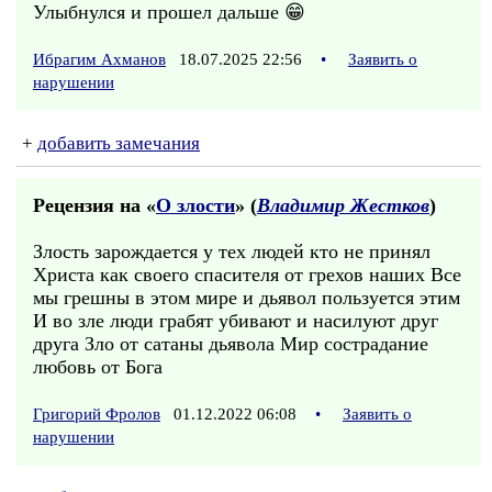
Улыбнулся и прошел дальше 😁
Ибрагим Ахманов
18.07.2025 22:56
•
Заявить о
нарушении
+
добавить замечания
Рецензия на «
О злости
» (
Владимир Жестков
)
Злость зарождается у тех людей кто не принял
Христа как своего спасителя от грехов наших Все
мы грешны в этом мире и дьявол пользуется этим
И во зле люди грабят убивают и насилуют друг
друга Зло от сатаны дьявола Мир сострадание
любовь от Бога
Григорий Фролов
01.12.2022 06:08
•
Заявить о
нарушении