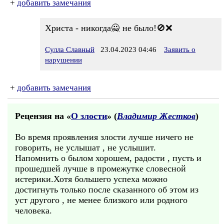
+
добавить замечания
Христа - никогда🙅 не было!🚫❌
Сулла Славный
23.04.2023 04:46
Заявить о
нарушении
+
добавить замечания
Рецензия на «
О злости
» (
Владимир Жестков
)
Во время проявления злости лучше ничего не
говорить, не услышат , не услышит.
Напомнить о былом хорошем, радости , пусть и
прошедшей лучше в промежутке словесной
истерики.Хотя большего успеха можно
достигнуть только после сказанного об этом из
уст другого , не менее близкого или родного
человека.