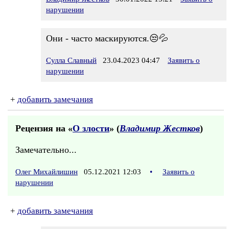
нарушении
Они - часто маскируются.😒💦
Сулла Славный
23.04.2023 04:47
Заявить о
нарушении
+
добавить замечания
Рецензия на «
О злости
» (
Владимир Жестков
)
Замечательно...
Олег Михайлишин
05.12.2021 12:03
•
Заявить о
нарушении
+
добавить замечания