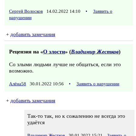
Сергей Волосков
14.02.2022 14:10
•
Заявить о
нарушении
+
добавить замечания
Рецензия на «
О злости
» (
Владимир Жестков
)
Со злыми людьми лучше не общаться, если это
возможно.
Алёна58
30.01.2022 10:56
•
Заявить о нарушении
+
добавить замечания
Так-то так, но к сожалению не всегда это
удаётся
Владимир Жестков
30.01.2022 15:21
Заявить о