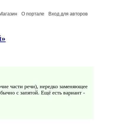
Магазин
О портале
Вход для авторов
й»
рочие части речи), нередко заменяющее
бычно с запятой. Ещё есть вариант -