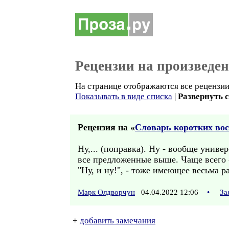
Рецензии на произведе
На странице отображаются все рецензии 
Показывать в виде списка
|
Развернуть 
Рецензия на «
Словарь коротких во
Ну,... (поправка). Ну - вообще униве
все предложенные выше. Чаще всего -
"Ну, и ну!", - тоже имеющее весьма 
Марк Олдворчун
04.04.2022 12:06
•
За
+
добавить замечания