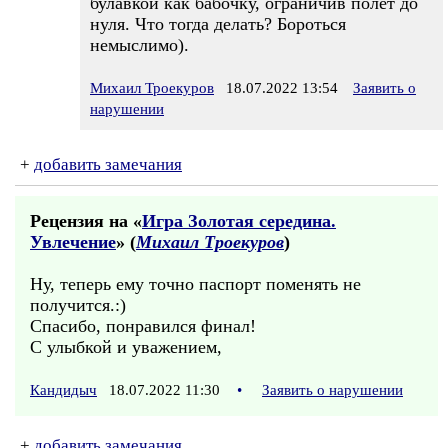
булавкой как бабочку, ограничив полёт до
нуля. Что тогда делать? Бороться
немыслимо).
Михаил Троекуров
18.07.2022 13:54
Заявить о
нарушении
+
добавить замечания
Рецензия на «
Игра Золотая середина.
Увлечение
» (
Михаил Троекуров
)
Ну, теперь ему точно паспорт поменять не
получится.:)
Спасибо, понравился финал!
С улыбкой и уважением,
Кандидыч
18.07.2022 11:30
•
Заявить о нарушении
+
добавить замечания