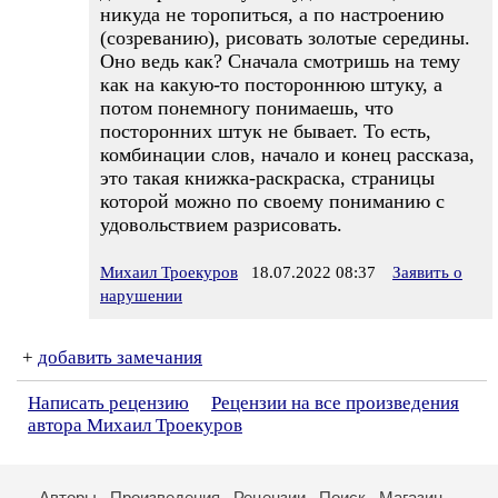
никуда не торопиться, а по настроению
(созреванию), рисовать золотые середины.
Оно ведь как? Сначала смотришь на тему
как на какую-то постороннюю штуку, а
потом понемногу понимаешь, что
посторонних штук не бывает. То есть,
комбинации слов, начало и конец рассказа,
это такая книжка-раскраска, страницы
которой можно по своему пониманию с
удовольствием разрисовать.
Михаил Троекуров
18.07.2022 08:37
Заявить о
нарушении
+
добавить замечания
Написать рецензию
Рецензии на все произведения
автора Михаил Троекуров
Авторы
Произведения
Рецензии
Поиск
Магазин