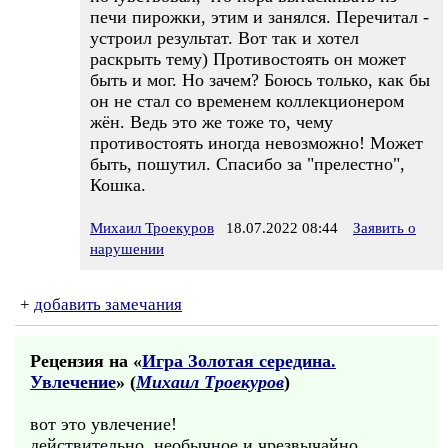
печи пирожки, этим и занялся. Перечитал -
устроил результат. Вот так и хотел
раскрыть тему) Противостоять он может
быть и мог. Но зачем? Боюсь только, как бы
он не стал со временем коллекционером
жён. Ведь это же тоже то, чему
противостоять иногда невозможно! Может
быть, пошутил. Спасибо за "прелестно",
Кошка.
Михаил Троекуров
18.07.2022 08:44
Заявить о
нарушении
+
добавить замечания
Рецензия на «
Игра Золотая середина.
Увлечение
» (
Михаил Троекуров
)
вот это увлечение!
действительно, необычное и чрезвычайно