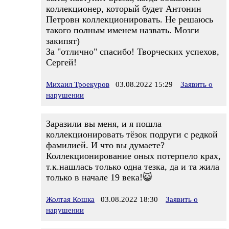
коллекционер, который будет Антонин
Петровн коллекционировать. Не решаюсь
такого полным именем назвать. Мозги
закипят)
За "отлично" спасибо! Творческих успехов,
Сергей!
Михаил Троекуров
03.08.2022 15:29
Заявить о
нарушении
Заразили вы меня, и я пошла
коллекционировать тёзок подруги с редкой
фамилией. И что вы думаете?
Коллекционирование оных потерпело крах,
т.к.нашлась только одна тезка, да и та жила
только в начале 19 века!😺
Жолтая Кошка
03.08.2022 18:30
Заявить о
нарушении