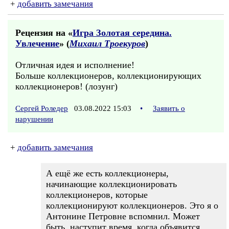
+
добавить замечания
Рецензия на «
Игра Золотая середина.
Увлечение
» (
Михаил Троекуров
)
Отличная идея и исполнение!
Больше коллекционеров, коллекционирующих
коллекционеров! (лозунг)
Сергей Роледер
03.08.2022 15:03
•
Заявить о
нарушении
+
добавить замечания
А ещё же есть коллекционеры,
начинающие коллекционировать
коллекционеров, которые
коллекционируют коллекционеров. Это я о
Антонине Петровне вспомнил. Может
быть, наступит время, когда объявится