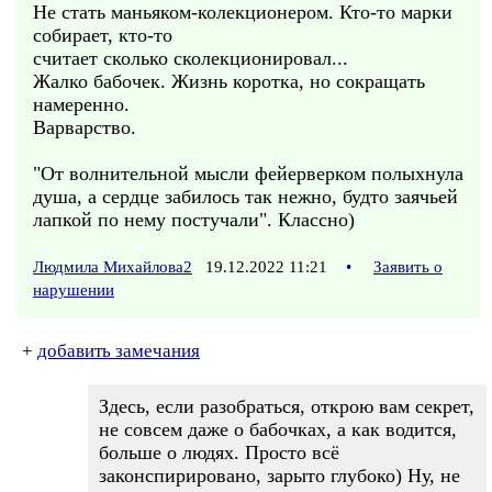
Не стать маньяком-колекционером. Кто-то марки
собирает, кто-то
считает сколько сколекционировал...
Жалко бабочек. Жизнь коротка, но сокращать
намеренно.
Варварство.
"От волнительной мысли фейерверком полыхнула
душа, а сердце забилось так нежно, будто заячьей
лапкой по нему постучали". Классно)
Людмила Михайлова2
19.12.2022 11:21
•
Заявить о
нарушении
+
добавить замечания
Здесь, если разобраться, открою вам секрет,
не совсем даже о бабочках, а как водится,
больше о людях. Просто всё
законспирировано, зарыто глубоко) Ну, не