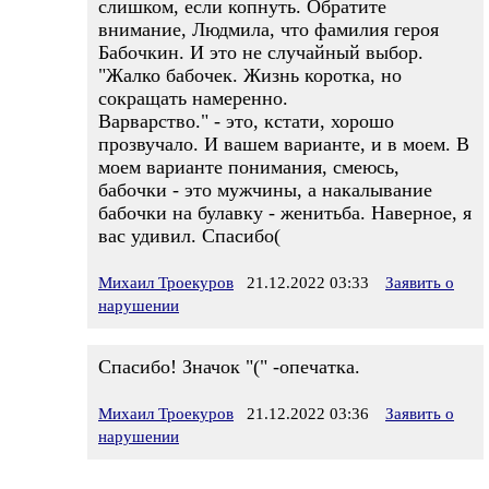
слишком, если копнуть. Обратите
внимание, Людмила, что фамилия героя
Бабочкин. И это не случайный выбор.
"Жалко бабочек. Жизнь коротка, но
сокращать намеренно.
Варварство." - это, кстати, хорошо
прозвучало. И вашем варианте, и в моем. В
моем варианте понимания, смеюсь,
бабочки - это мужчины, а накалывание
бабочки на булавку - женитьба. Наверное, я
вас удивил. Спасибо(
Михаил Троекуров
21.12.2022 03:33
Заявить о
нарушении
Спасибо! Значок "(" -опечатка.
Михаил Троекуров
21.12.2022 03:36
Заявить о
нарушении