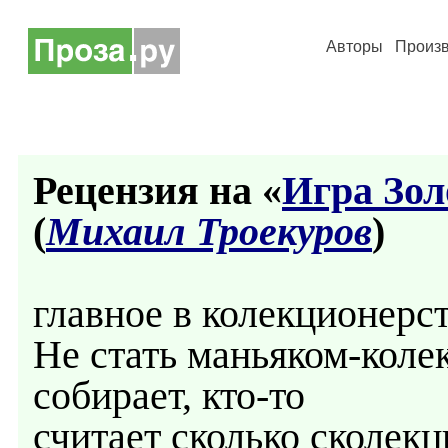
Авторы
Произ
Рецензия на «
Игра Зол
(
Михаил Троекуров
)
главное в колекционерст
Не стать маньяком-коле
собирает, кто-то
считает сколько сколекц