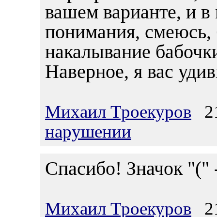
вашем варианте, и в
понимания, смеюсь, 
накалывание бабочки
Наверное, я вас уди
Михаил Троекуров
21
нарушении
Спасибо! Значок "(" 
Михаил Троекуров
21