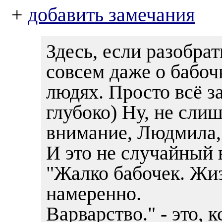
+
добавить замечания
Здесь, если разобрат
совсем даже о бабочк
людях. Просто всё з
глубоко) Ну, не сли
внимание, Людмила, 
И это не случайный 
"Жалко бабочек. Жиз
намеренно.
Варварство." - это, 