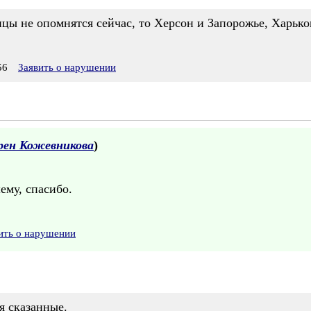
ы не опомнятся сейчас, то Херсон и Запорожье, Харьков
56
Заявить о нарушении
рен Кожевникова
)
ему, спасибо.
ить о нарушении
я сказанные.