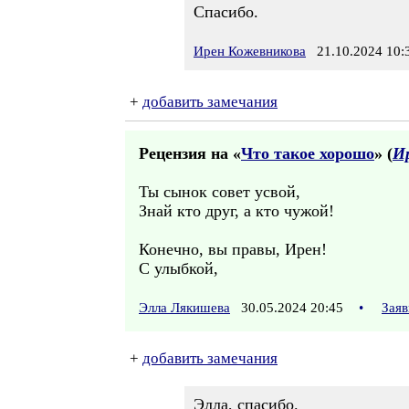
Спасибо.
Ирен Кожевникова
21.10.2024 10:
+
добавить замечания
Рецензия на «
Что такое хорошо
» (
И
Ты сынок совет усвой,
Знай кто друг, а кто чужой!
Конечно, вы правы, Ирен!
С улыбкой,
Элла Лякишева
30.05.2024 20:45
•
Заяв
+
добавить замечания
Элла, спасибо.