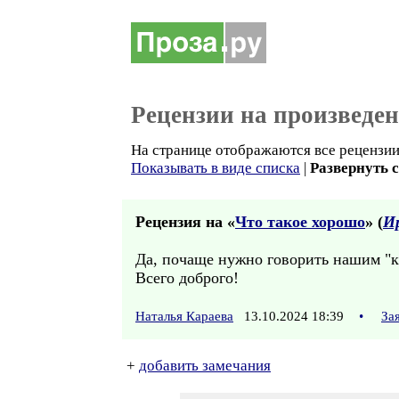
Рецензии на произведе
На странице отображаются все рецензии 
Показывать в виде списка
|
Развернуть 
Рецензия на «
Что такое хорошо
» (
И
Да, почаще нужно говорить нашим "к
Всего доброго!
Наталья Караева
13.10.2024 18:39
•
За
+
добавить замечания