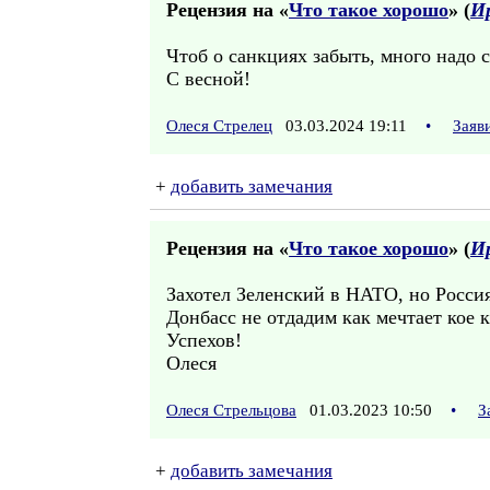
Рецензия на «
Что такое хорошо
» (
И
Чтоб о санкциях забыть, много надо с
С весной!
Олеся Стрелец
03.03.2024 19:11
•
Заяв
+
добавить замечания
Рецензия на «
Что такое хорошо
» (
И
Захотел Зеленский в НАТО, но Россия
Донбасс не отдадим как мечтает кое к
Успехов!
Олеся
Олеся Стрельцова
01.03.2023 10:50
•
З
+
добавить замечания