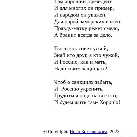
Там хороший президент,
И для многих он пример,
И народом он уважен,
Для царей заморских важен,
Правду-матку режет смело,
А бранит всегда за дело.
Ты сынок совет усвой,
Знай кто друг, а кто чужой,
И Россию, как и мать,
Надо свято защищать!
Чтоб о санкциях забыть,
И Россию укрепить,
Трудиться надо на все сто,
И будем жить там- Хорошо!
© Copyright:
Ирен Кожевникова
, 2022