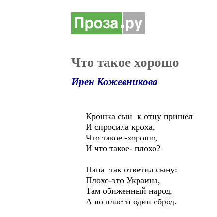
Что такое хорошо
Ирен Кожевникова
Крошка сын к отцу пришел
И спросила кроха,
Что такое -хорошо,
И что такое- плохо?
Папа так ответил сыну:
Плохо-это Украина,
Там обиженный народ,
А во власти один сброд.