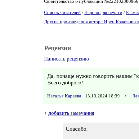
Свидетельство о публикации №22210280096
Список читателей
/
Версия для печати
/
Разме
Другие произведения автора Ирен Кожевнико
Рецензии
Написать рецензию
Да, почаще нужно говорить нашим "к
Всего доброго!
Наталья Караева
13.10.2024 18:39
•
За
+
добавить замечания
Спасибо.