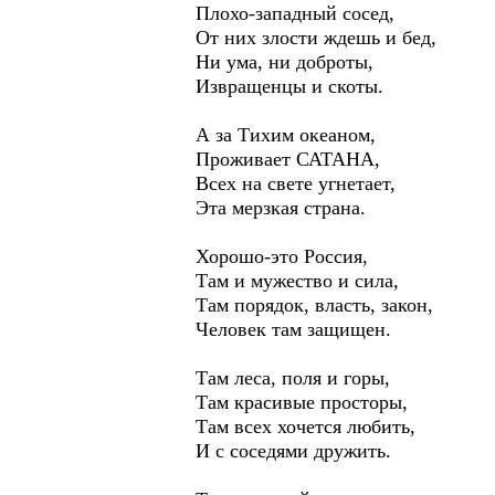
Плохо-западный сосед,
От них злости ждешь и бед,
Ни ума, ни доброты,
Извращенцы и скоты.
А за Тихим океаном,
Проживает САТАНА,
Всех на свете угнетает,
Эта мерзкая страна.
Хорошо-это Россия,
Там и мужество и сила,
Там порядок, власть, закон,
Человек там защищен.
Там леса, поля и горы,
Там красивые просторы,
Там всех хочется любить,
И с соседями дружить.