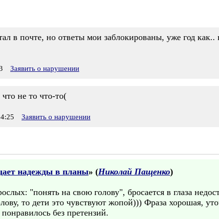
ал в почте, но ответы мои заблокированы, уже год как.
3
Заявить о нарушении
что не то что-то(
4:25
Заявить о нарушении
ает надежды в планы
» (
Николай Пащенко
)
ослых: "понять на свою голову", бросается в глаза недос
лову, то дети это чувствуют жопой))) Фраза хорошая, ут
 понравилось без претензий.