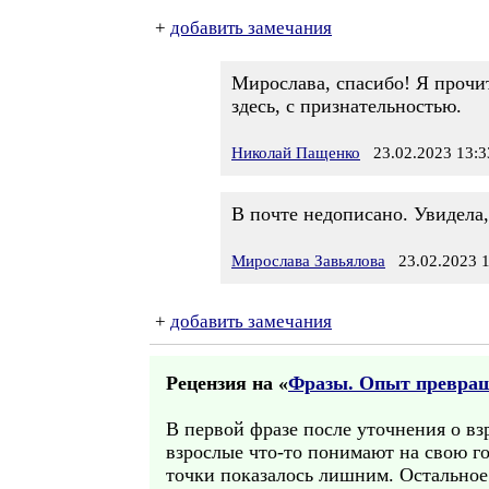
+
добавить замечания
Мирослава, спасибо! Я прочит
здесь, с признательностью.
Николай Пащенко
23.02.2023 13:3
В почте недописано. Увидела, 
Мирослава Завьялова
23.02.2023 1
+
добавить замечания
Рецензия на «
Фразы. Опыт превращ
В первой фразе после уточнения о взр
взрослые что-то понимают на свою го
точки показалось лишним. Остальное