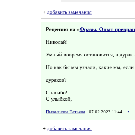
+
добавить замечания
Рецензия на «
Фразы. Опыт превращ
Николай!
Умный вовремя остановится, а дурак -
Но как бы мы узнали, какие мы, если
дураков?
Спасибо!
С улыбкой,
Пыжьянова Татьяна
07.02.2023 11:44
•
+
добавить замечания