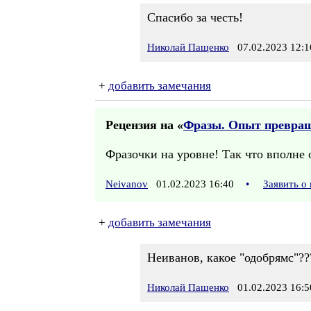
Спасибо за честь!
Николай Пащенко
07.02.2023 12:1
+
добавить замечания
Рецензия на «
Фразы. Опыт превращ
Фразочки на уровне! Так что вполне 
Neivanov
01.02.2023 16:40
•
Заявить о
+
добавить замечания
Неиванов, какое "одобрямс"???
Николай Пащенко
01.02.2023 16:5