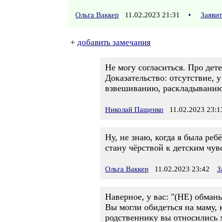
Ольга Ваккер
11.02.2023 21:31
•
Заяви
+
добавить замечания
Не могу согласиться. Про дет
Доказательство: отсутствие, у
взвешиванию, раскладыванию 
Николай Пащенко
11.02.2023 23:1
Ну, не знаю, когда я была реб
стану чёрствой к детским чув
Ольга Ваккер
11.02.2023 23:42
З
Наверное, у вас: "(НЕ) обманы
Вы могли обидеться на маму, к
родственнику вы относились х