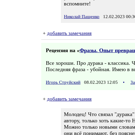
вспомните!
Николай Пащенко
12.02.2023 00:3
+
добавить замечания
Рецензия на «
Фразы. Опыт превращ
Все хороши. Про дурака - классика. Ч
Последняя фраза - убойная. Имею в в
Игорь Струйский
08.02.2023 12:05
•
За
+
добавить замечания
Молодец! Что связал "дурака" 
автору, только хоть какие-то
Можно только новыми словами.
они всё понимают, без пояснен