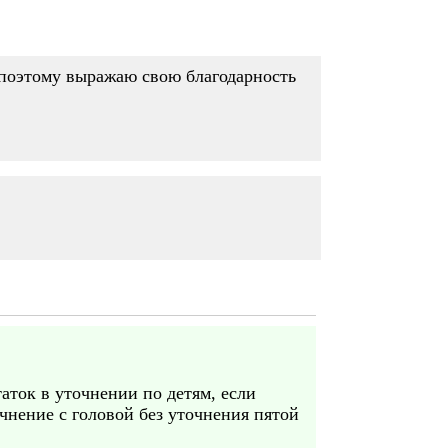
. поэтому выражаю свою благодарность
таток в уточнении по детям, если
очнение с головой без уточнения пятой