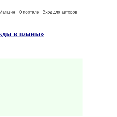
Магазин
О портале
Вход для авторов
жды в планы»