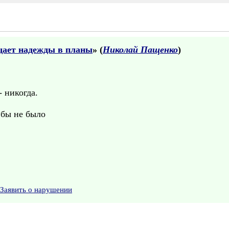
ает надежды в планы
» (
Николай Пащенко
)
 никогда.
 бы не было
Заявить о нарушении