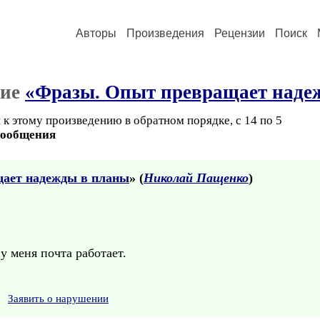
Авторы
Произведения
Рецензии
Поиск
ние
«Фразы. Опыт превращает наде
к этому произведению в обратном порядке, с 14 по 5
сообщения
ает надежды в планы
» (
Николай Пащенко
)
 у меня почта работает.
Заявить о нарушении