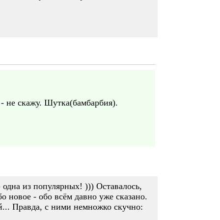
 - не скажу. Шутка(бамбарбия).
 одна из популярных! ))) Оставалось,
 новое - обо всём давно уже сказано.
... Правда, с ними немножко скучно: