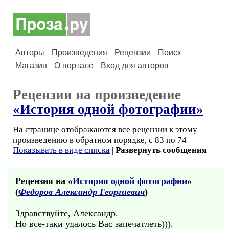
Авторы
Произведения
Рецензии
Поиск
Магазин
О портале
Вход для авторов
Рецензии на произведение
«История одной фотографии»
На странице отображаются все рецензии к этому
произведению в обратном порядке, с 83 по 74
Показывать в виде списка
|
Развернуть сообщения
Рецензия на «
История одной фотографии
»
(
Федоров Александр Георгиевич
)
Здравствуйте, Александр.
Но все-таки удалось Вас запечатлеть))).