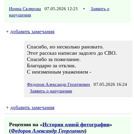
Ирина Склярова
07.05.2026 12:21
•
Заявить о
нарушении
+
добавить замечания
Спасибо, но несколько рановато.
Этот рассказ написан задолго до СВО.
Спасибо за пожелание.
Благодарю за отклик.
С неизменным уважением -
Федоров Александр Георгиевич
07.05.2026 16:24
Заявить о нарушении
+
добавить замечания
Рецензия на «
История одной фотографии
»
(
Федоров Александр Георгиевич
)