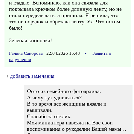
и гладью. Вспоминаю, как она связала для
покрывала крючком более длинную ленту, но не
стала переделывать, а пришила. Я решила, что
это не порядок и обрезала ленту. Ух. Что потом
было!
Зеленая кнопочка!
Галина Санорова
22.04.2026 15:48
•
Заявить о
нарушении
+
добавить замечания
Фото из семейного фотоархива.
А чему тут удивляться?
В то время все женщины вязали и
вышивали.
Спасибо за отклик.
Моя миниатюра навеяла на Вас свои
воспоминания о рукоделии Вашей мамы…