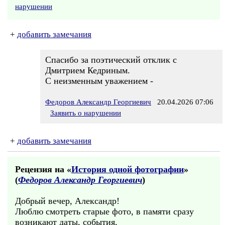
нарушении
+
добавить замечания
Спасибо за поэтический отклик с
Дмитрием Кедриным.
С неизменным уважением -
Федоров Александр Георгиевич
20.04.2026 07:06
Заявить о нарушении
+
добавить замечания
Рецензия на «
История одной фотографии
»
(
Федоров Александр Георгиевич
)
Добрый вечер, Александр!
Люблю смотреть старые фото, в памяти сразу
возникают даты, события,