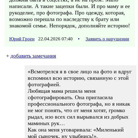
написали. А такие зацепки были. И про маму и ее
рукоделие, про фотографа. Про одежду, которая,
возможно перешла по наследству к брату или
знакомой семье. Непорядок, дополняйте историю!
Юрий Гроен
22.04.2026 07:40
•
Заявить о нарушении
+
добавить замечания
«Всмотрелся я в свое лицо на фото и вдруг
вспомнил всю историю, связанную с этой
фотографией.
Любящая мама решила меня
сфотографировать. Она пригласила
профессионального фотографа, но я никак
не мог понять, что от меня хотят, громко
рыдал, изо всех сил вырывался из добрых
маминых рук…
Как она меня уговаривала: «Миленький
мой сыночек, ну улыбнись!».