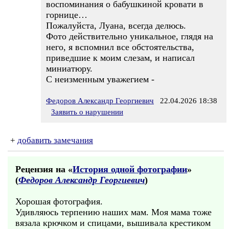
воспоминания о бабушкиной кровати в
горнице…
Пожалуйста, Луана, всегда делюсь.
Фото действительно уникальное, глядя на
него, я вспомнил все обстоятельства,
приведшие к моим слезам, и написал
миниатюру.
С неизменным уважегием -
Федоров Александр Георгиевич
22.04.2026 18:38
Заявить о нарушении
+
добавить замечания
Рецензия на «
История одной фотографии
»
(
Федоров Александр Георгиевич
)
Хорошая фотография.
Удивляюсь терпению наших мам. Моя мама тоже
вязала крючком и спицами, вышивала крестиком