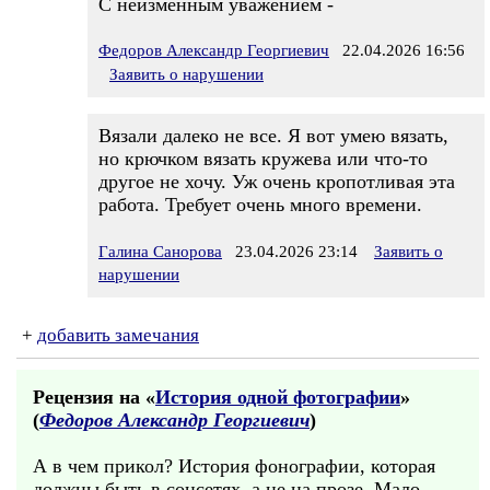
С неизменным уважением -
Федоров Александр Георгиевич
22.04.2026 16:56
Заявить о нарушении
Вязали далеко не все. Я вот умею вязать,
но крючком вязать кружева или что-то
другое не хочу. Уж очень кропотливая эта
работа. Требует очень много времени.
Галина Санорова
23.04.2026 23:14
Заявить о
нарушении
+
добавить замечания
Рецензия на «
История одной фотографии
»
(
Федоров Александр Георгиевич
)
А в чем прикол? История фонографии, которая
должны быть в соцсетях, а не на прозе. Мало