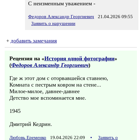
С неизменным уважением -
Федоров Александр Георгиевич
21.04.2026 09:55
Заявить о нарушении
+
добавить замечания
Рецензия на «
История одной фотографии
»
(
Федоров Александр Георгиевич
)
Где ж этот дом с оторвавшейся ставнею,
Комната с пестрым ковром на стене...
Милое-милое, давнее-давнее
Детство мое вспоминается мне.
1945
Дмитрий Кедрин.
Любовь Еременко
19.04.2026 22:09
•
Заявить о