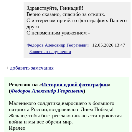
Здравствуйте, Геннадий!
Верно сказано, спасибо за отклик.
С интересом прочёл о фотографиях Вашего
друга…
С неизменным уважением -
Федоров Александр Георгиевич
12.05.2026 13:47
Заявить о нарушении
+
добавить замечания
Рецензия на «
История одной фотографии
»
(
Федоров Александр Георгиевич
)
Маленького солдатика,выросшего в большого
патриота России,поздравляю с Днем Победы!
Желаю,чтобы быстрее закончилась эта проклятая
война и мы все обрели мир.
Иралео