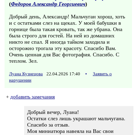
(
Федоров Александр Георгиевич
)
Добрый день, Александр! Мальчуган хорош, хоть
и с остатками слез на щеках. У моей бабушки в
горнице была такая кровать, так же убрана. Она
была строго для гостей. На ней из домашних
никто не спал. Я иногда тайком заходила и
осторожно трогала эту красоту. Спасибо Вам.
Очень ценная для Вас фотография. Спасибо. С
теплом. Зел.
Луана Кузнецова
22.04.2026 17:40
•
Заявить о
нарушении
+
добавить замечания
Добрый вечер, Луана!
Остатки слез лишь украшают мальчугана.
Спасибо за отзыв.
Моя миниатюра навеяла на Вас свои