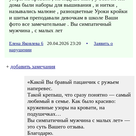
дома были наборы для вышивания , и нитки ,
назывались малюне , разноцветные Уроки кройки
и шитья преподавали девочкам в школе Ваши
фото все замечательные . Вы симпатичный
мужчина , с малых лет
Елена Яковлева 6
20.04.2026 23:20
•
Заявить о
нарушении
+
добавить замечания
«Какой Вы бравый пацанчик с ружьем
наперевес.
Такой крепыш, что сразу понятно — самый
любимый в семье. Как было красиво:
кружевные узоры на кровати, на
подушечках…
Вы симпатичный мужчина с малых лет» —
это суть Вашего отзыва.
Благодарю.