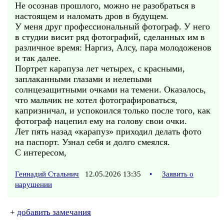
Не осознав прошлого, можно не разобраться в
настоящем и наломать дров в будущем.
У меня друг профессиональный фотограф. У него
в студии висит ряд фотографий, сделанных им в
различное время: Наргиз, Алсу, пара молодоженов
и так далее.
Портрет карапуза лет четырех, с красными,
заплаканными глазами и нелепыми
солнцезащитными очками на темени. Оказалось,
что мальчик не хотел фотографироваться,
капризничал, и успокоился только после того, как
фотограф нацепил ему на голову свои очки.
Лет пять назад «карапуз» приходил делать фото
на паспорт. Узнал себя и долго смеялся.
С интересом,
Геннадий Стальнич
12.05.2026 13:35
•
Заявить о
нарушении
+
добавить замечания