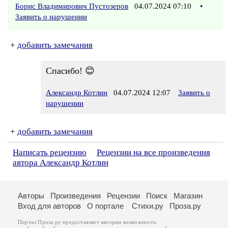
Борис Владимирович Пустозеров
04.07.2024 07:10
•
Заявить о нарушении
+
добавить замечания
Спасибо! 😊
Александр Котлин
04.07.2024 12:07
Заявить о
нарушении
+
добавить замечания
Написать рецензию
Рецензии на все произведения
автора Александр Котлин
Авторы
Произведения
Рецензии
Поиск
Магазин
Вход для авторов
О портале
Стихи.ру
Проза.ру
Портал Проза.ру предоставляет авторам возможность