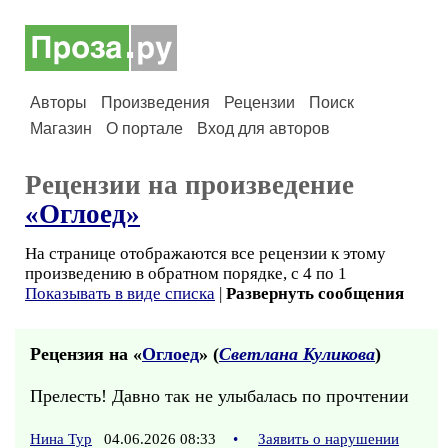
Авторы
Произведения
Рецензии
Поиск
Магазин
О портале
Вход для авторов
Рецензии на произведение
«Оглоед»
На странице отображаются все рецензии к этому
произведению в обратном порядке, с 4 по 1
Показывать в виде списка
|
Развернуть сообщения
Рецензия на «
Оглоед
» (
Светлана Куликова
)
Прелесть! Давно так не улыбалась по прочтении
Нина Тур
04.06.2026 08:33
•
Заявить о нарушении