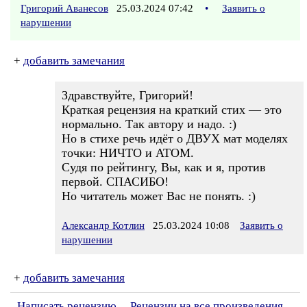
Григорий Аванесов
25.03.2024 07:42
•
Заявить о
нарушении
+
добавить замечания
Здравствуйте, Григорий!
Краткая рецензия на краткий стих — это
нормально. Так автору и надо. :)
Но в стихе речь идёт о ДВУХ мат моделях
точки: НИЧТО и АТОМ.
Судя по рейтингу, Вы, как и я, против
первой. СПАСИБО!
Но читатель может Вас не понять. :)
Александр Котлин
25.03.2024 10:08
Заявить о
нарушении
+
добавить замечания
Написать рецензию
Рецензии на все произведения