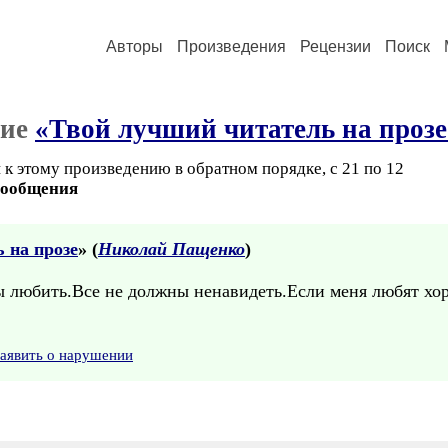
Авторы
Произведения
Рецензии
Поиск
ние
«Твой лучший читатель на прозе
 к этому произведению в обратном порядке, с 21 по 12
сообщения
 на прозе
» (
Николай Пащенко
)
 любить.Все не должны ненавидеть.Если меня любят хо
аявить о нарушении