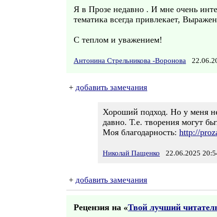
Я в Прозе недавно . И мне очень инте
тематика всегда привлекает, Выраже
С теплом и уважением!
Антонина Стрельникова -Воронова
22.06.2
+
добавить замечания
Хороший подход. Но у меня не
давно. Т.е. творения могут б
Моя благодарность:
http://pro
Николай Пащенко
22.06.2025 20:5
+
добавить замечания
Рецензия на «
Твой лучший читатель