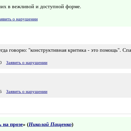
них в вежливой и доступной форме.
аявить о нарушении
сегда говорю: "конструктивная критика - это помощь". Сп
0
Заявить о нарушении
6
Заявить о нарушении
 на прозе
» (
Николай Пащенко
)