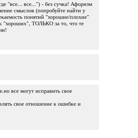
 "все... все...") - без сучка! Афоризм
ние смыслов (попробуйте найти у
рекаемость понятий "хорошие/плохие"
ак "хороших", ТОЛЬКО за то, что те
чи!
.но все могут исправить свое
авлять свое отношение к ошибке и