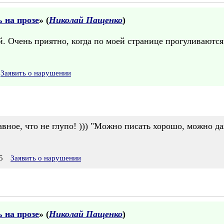
 на прозе
» (
Николай Пащенко
)
. Очень приятно, когда по моей странице прогуливаются 
Заявить о нарушении
вное, что не глупо! ))) "Можно писать хорошо, можно даж
5
Заявить о нарушении
 на прозе
» (
Николай Пащенко
)