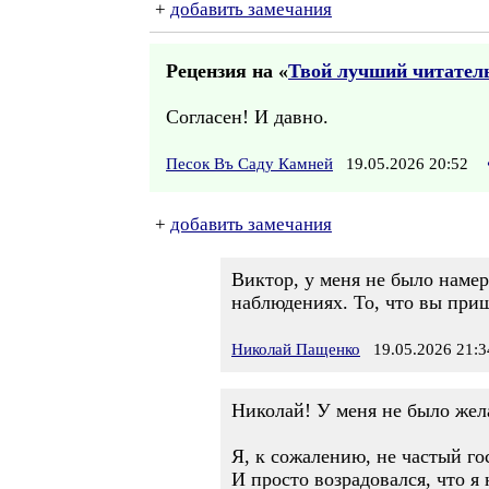
+
добавить замечания
Рецензия на «
Твой лучший читатель
Согласен! И давно.
Песок Въ Саду Камней
19.05.2026 20:52
+
добавить замечания
Виктор, у меня не было наме
наблюдениях. То, что вы приш
Николай Пащенко
19.05.2026 21:3
Николай! У меня не было жела
Я, к сожалению, не частый го
И просто возрадовался, что я 