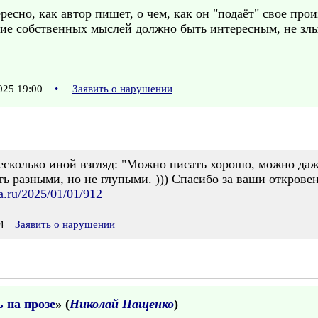
ресно, как автор пишет, о чем, как он "подаёт" свое про
ние собственных мыслей должно быть интересным, не злы
025 19:00
•
Заявить о нарушении
сколько иной взгляд: "Можно писать хорошо, можно даже 
ыть разными, но не глупыми. ))) Спасибо за ваши откровен
za.ru/2025/01/01/912
4
Заявить о нарушении
 на прозе
» (
Николай Пащенко
)