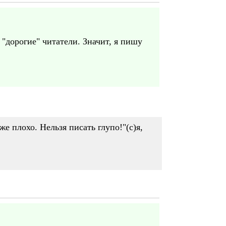
"дорогие" читатели. Значит, я пишу
е плохо. Нельзя писать глупо!"(с)я,