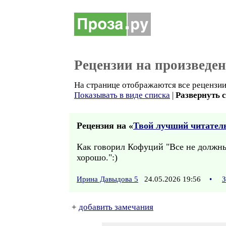
Рецензии на произведе
На странице отображаются все рецензии
Показывать в виде списка
|
Развернуть 
Рецензия на «
Твой лучший читатель
Как говорил Кофуций "Все не должны
хорошо.":)
Ирина Давыдова 5
24.05.2026 19:56
•
З
+
добавить замечания