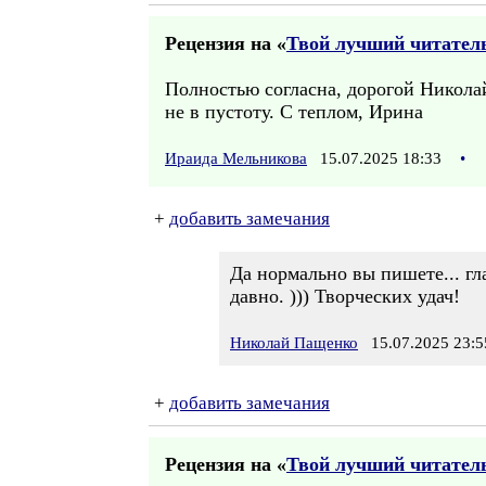
Рецензия на «
Твой лучший читатель
Полностью согласна, дорогой Николай
не в пустоту. С теплом, Ирина
Ираида Мельникова
15.07.2025 18:33
•
+
добавить замечания
Да нормально вы пишете... гла
давно. ))) Творческих удач!
Николай Пащенко
15.07.2025 23:5
+
добавить замечания
Рецензия на «
Твой лучший читатель