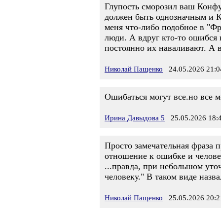
Глупость сморозил ваш Конфуци
должен быть однозначным и 
меня что-либо подобное в "Фр
люди. А вдруг кто-то ошибся 
постоянно их наваливают. А в
Николай Пащенко
24.05.2026 21:0
Ошибаться могут все.но все м
Ирина Давыдова 5
25.05.2026 18:
Просто замечательная фраза п
отношение к ошибке и человек
...правда, при небольшом уто
человеку." В таком виде назв
Николай Пащенко
25.05.2026 20:2