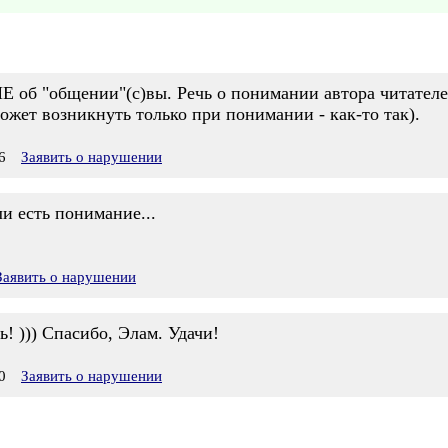
 НЕ об "общении"(с)вы. Речь о понимании автора читателем
может возникнуть только при понимании - как-то так).
6
Заявить о нарушении
и есть понимание...
Заявить о нарушении
 ))) Спасибо, Элам. Удачи!
0
Заявить о нарушении