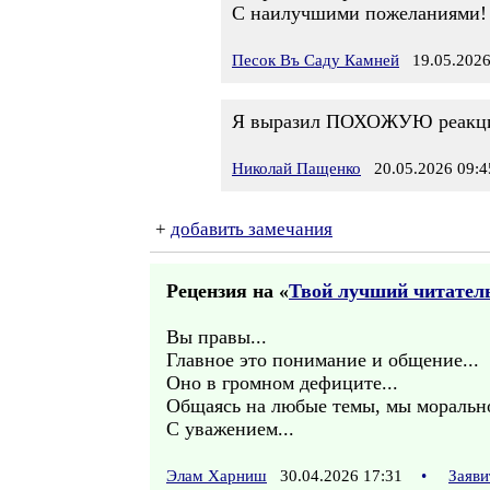
С наилучшими пожеланиями!
Песок Въ Саду Камней
19.05.2026
Я выразил ПОХОЖУЮ реакцию, 
Николай Пащенко
20.05.2026 09:4
+
добавить замечания
Рецензия на «
Твой лучший читатель
Вы правы...
Главное это понимание и общение...
Оно в громном дефиците...
Общаясь на любые темы, мы морально
С уважением...
Элам Харниш
30.04.2026 17:31
•
Заяви