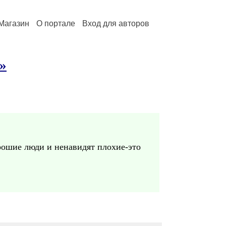
Магазин
О портале
Вход для авторов
»
рошие люди и ненавидят плохие-это