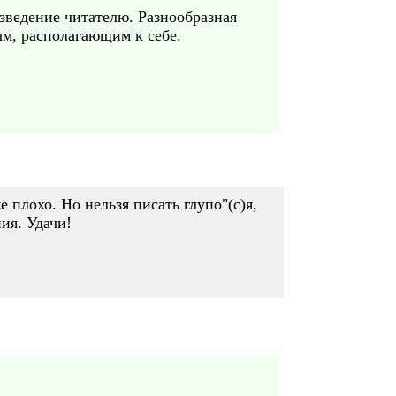
изведение читателю. Разнообразная
м, располагающим к себе.
плохо. Но нельзя писать глупо"(с)я,
ия. Удачи!