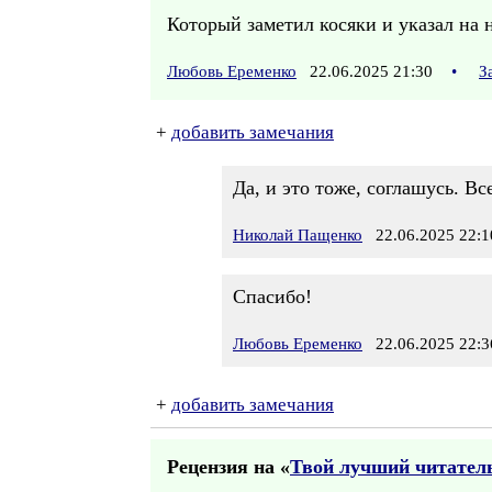
Который заметил косяки и указал на 
Любовь Еременко
22.06.2025 21:30
•
З
+
добавить замечания
Да, и это тоже, соглашусь. В
Николай Пащенко
22.06.2025 22:1
Спасибо!
Любовь Еременко
22.06.2025 22:3
+
добавить замечания
Рецензия на «
Твой лучший читатель