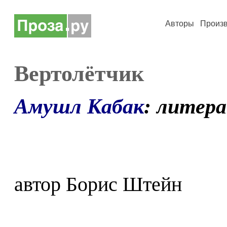
Авторы
Произ
Вертолётчик
Амушл Кабак
: литер
автор Борис Штейн