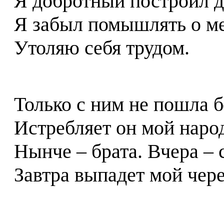
Я добротный построил д
Я забыл помышлять о ме
Утоляю себя трудом.
Только с ним не пошла б
Истребляет он мой наро
Нынче – брата. Вчера – 
Завтра выпадет мой чере