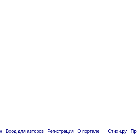
н
Вход для авторов
Регистрация
О портале
Стихи.ру
Пр