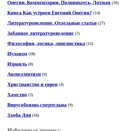
Онегин. Комментарии. Подвиньтесь, Лотман
(16)
Книга Как устроен Евгений Онегин?
(14)
Литературоведение. Отдельные статьи
(27)
Забавное литературоведение
(7)
Философия, логика, лингвистика
(15)
Иудаизм
(18)
Израиль
(8)
Антисемитизм
(9)
Христианство и евреи
(4)
Хамство
(3)
Вирусобоязнь смертельна
(9)
Злоба Дня
(16)
Избранные авторы: