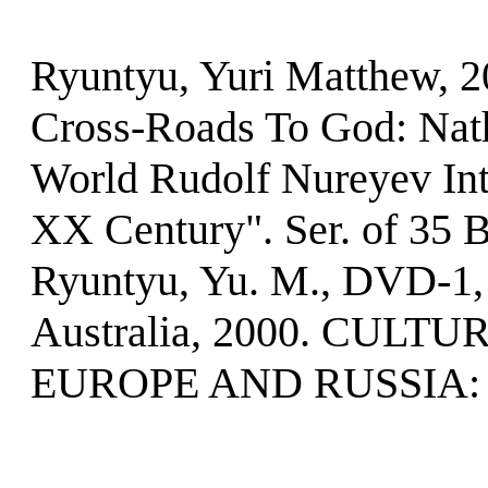
Ryuntyu, Yuri Matthew, 2
Cross-Roads To God: Nath
World Rudolf Nureyev Inte
XX Century". Ser. of 35 
Ryuntyu, Yu. M., DVD-1, 
Australia, 2000. CUL
EUROPE AND RUSSIA: 19