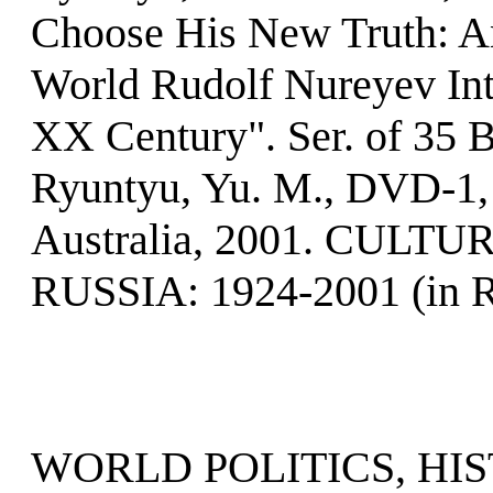
Choose His New Truth: An
World Rudolf Nureyev Inte
XX Century". Ser. of 35 
Ryuntyu, Yu. M., DVD-1, 
Australia, 2001. CUL
RUSSIA: 1924-2001 (in R
WORLD POLITICS, HI