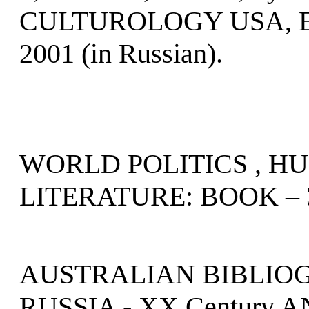
CULTUROLOGY USA, E
2001 (in Russian).
WORLD POLITICS , H
LITERATURE: BOOK – 
AUSTRALIAN BIBLIOG
RUSSIA - XX Century 