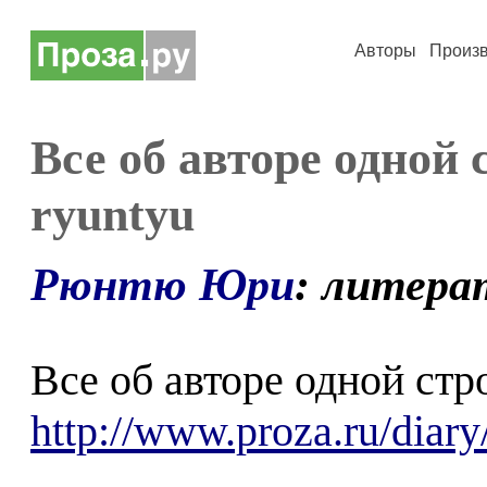
Авторы
Произ
Все об авторе одной
ryuntyu
Рюнтю Юри
: литера
Все об авторе одной стр
http://www.proza.ru/diar