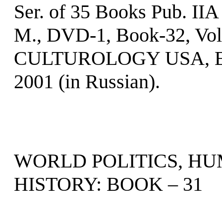
Ser. of 35 Books Pub. II
M., DVD-1, Book-32, Vol.
CULTUROLOGY USA, E
2001 (in Russian).
WORLD POLITICS, H
HISTORY: BOOK – 31