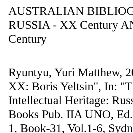
AUSTRALIAN BIBLIOG
RUSSIA - XX Century 
Century
Ryuntyu, Yuri Matthew, 2
XX: Boris Yeltsin", In: 
Intellectual Heritage: Rus
Books Pub. IIA UNO, Ed.
1, Book-31, Vol.1-6, Sydn