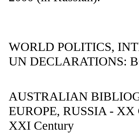
WORLD POLITICS, I
UN DECLARATIONS: B
AUSTRALIAN BIBLIOG
EUROPE, RUSSIA - XX 
XXI Century