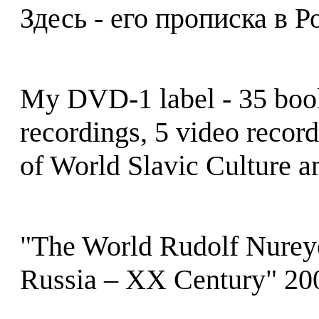
Здесь - его прописка в Р
My DVD-1 label - 35 boo
recordings, 5 video recor
of World Slavic Culture 
"The World Rudolf Nureyev
Russia – XX Century" 20