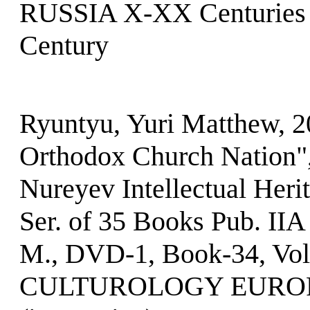
RUSSIA X-XX Centurie
Century
Ryuntyu, Yuri Matthew, 2
Orthodox Church Nation",
Nureyev Intellectual Heri
Ser. of 35 Books Pub. II
M., DVD-1, Book-34, Vol.
CULTUROLOGY EUROPE