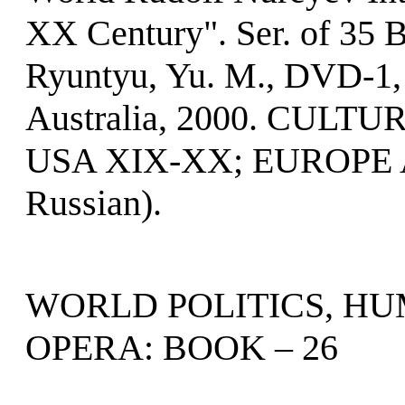
XX Century". Ser. of 35 
Ryuntyu, Yu. M., DVD-1, 
Australia, 2000. CU
USA XIX-XX; EUROPE A
Russian).
WORLD POLITICS, HU
OPERA: BOOK – 26