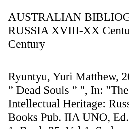
AUSTRALIAN BIBLIO
RUSSIA XVIII-XX Cent
Century
Ryuntyu, Yuri Matthew, 2
” Dead Souls ” ", In: "T
Intellectual Heritage: Rus
Books Pub. IIA UNO, Ed.