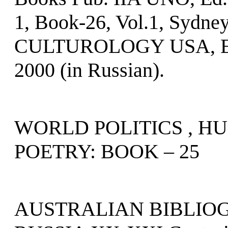
1, Book-26, Vol.1, Sydney
CULTUROLOGY USA, E
2000 (in Russian).
WORLD POLITICS , H
POETRY: BOOK – 25
AUSTRALIAN BIBLIOG