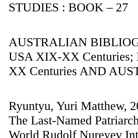
STUDIES : BOOK – 27
AUSTRALIAN BIBLIO
USA XIX-XX Centuries
XX Centuries AND AUST
Ryuntyu, Yuri Matthew, 2
The Last-Named Patriarch 
World Rudolf Nureyev Inte