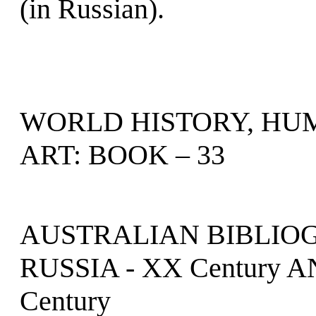
(in Russian).
WORLD HISTORY, HU
ART: BOOK – 33
AUSTRALIAN BIBLIOG
RUSSIA - XX Century 
Century