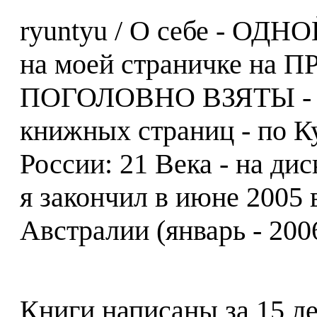
ryuntyu / О себе - ОД
на моей страничке на ПР
ПОГОЛОВНО ВЗЯТЫ - из 
книжных страниц - по К
России: 21 Века - на дис
я закончил в июне 2005 
Австралии (январь - 2006
Книги написаны за 15 ле