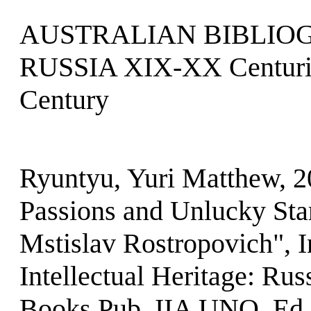
AUSTRALIAN BIBLIOG
RUSSIA XIX-XX Centur
Century
Ryuntyu, Yuri Matthew, 2
Passions and Unlucky Sta
Mstislav Rostropovich", 
Intellectual Heritage: Rus
Books Pub. IIA UNO, Ed.