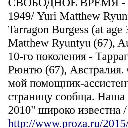
СВОБОДНОЕ ВРЕМЯ - А
1949/ Yuri Matthew Ryunt
Tarragon Burgess (at age 
Matthew Ryuntyu (67), Au
10-го поколения - Тарра
Рюнтю (67), Австралия. 
мой помощник-ассистент
страницу сообща. Наша 
2010" широко известна /
http://www.proza.ru/2015