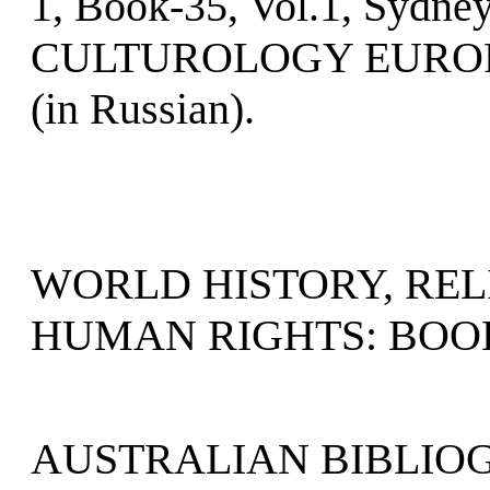
1, Book-35, Vol.1, Sydney
CULTUROLOGY EUROPE
(in Russian).
WORLD HISTORY, REL
HUMAN RIGHTS: BOOK
AUSTRALIAN BIBLIO