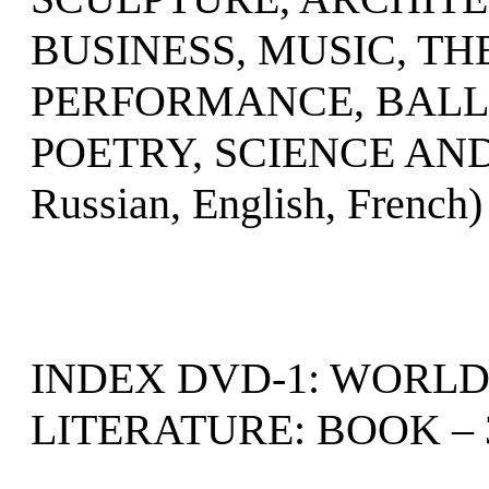
BUSINESS, MUSIC, TH
PERFORMANCE, BALLE
POETRY, SCIENCE AND 
Russian, English, French)
INDEX DVD-1: WORLD
LITERATURE: BOOK – 