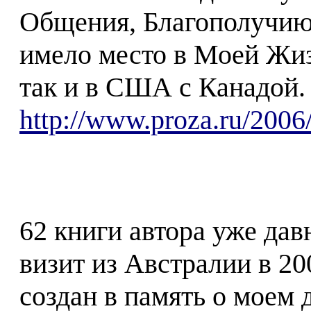
Общения, Благополучию
имело место в Моей Жизн
так и в США с Канадой. 
http://www.proza.ru/2006
62 книги автора уже дав
визит из Австралии в 2
создан в память о моем 