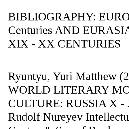
BIBLIOGRAPHY: EUROP
Centuries AND EURAS
XIX - XX CENTURIES
Ryuntyu, Yuri Matthew 
WORLD LITERARY MO
CULTURE: RUSSIA X - XX
Rudolf Nureyev Intellectu