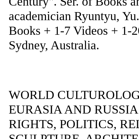
Century". Ser. of Books 
academician Ryuntyu, Yu.
Books + 1-7 Videos + 
Sydney, Australia.
WORLD CULTUROLOGY
EURASIA AND RUSSIA
RIGHTS, POLITICS, RE
SCULPTURE, ARCHITE