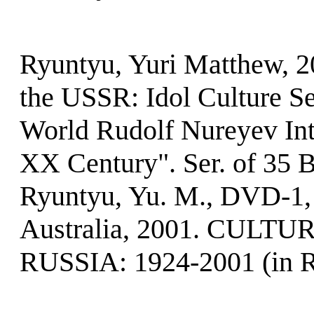
Ryuntyu, Yuri Matthew, 20
the USSR: Idol Culture S
World Rudolf Nureyev Inte
XX Century". Ser. of 35 
Ryuntyu, Yu. M., DVD-1, 
Australia, 2001. CUL
RUSSIA: 1924-2001 (in R