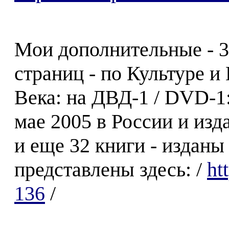
Мои дополнительные - 3
страниц - по Культуре и
Века: на ДВД-1 / DVD-1: 
мае 2005 в России и изд
и еще 32 книги - изданы
представлены здесь: /
ht
136
/