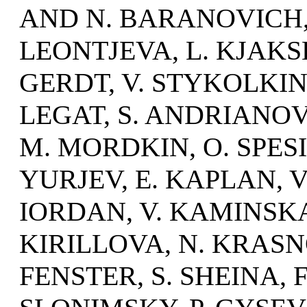
AND N. BARANOVICH,
LEONTJEVA, L. KJAKS
GERDT, V. STYKOLKIN, 
LEGAT, S. ANDRIANOV,
M. MORDKIN, O. SPES
YURJEV, E. KAPLAN, 
IORDAN, V. KAMINSKAJ
KIRILLOVA, N. KRASNO
FENSTER, S. SHEINA, 