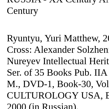
Century
Ryuntyu, Yuri Matthew, 
Cross: Alexander Solzhen
Nureyev Intellectual Heri
Ser. of 35 Books Pub. II
M., DVD-1, Book-30, Vol.
CULTUROLOGY USA, E
2000 (in Russian).