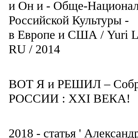
и Он и - Обще-Национал
Российской Культуры -
в Европе и США / Yuri L
RU / 2014
ВОТ Я и РЕШИЛ – Со
РОССИИ : XXI ВЕКА!
2018 - статья ' Алексан