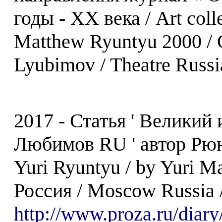
годы - XX века / Art colle
Matthew Ryuntyu 2000 / C
Lyubimov / Theatre Russ
2017 - Статья ' Велики
Любимов RU ' автор Рюнт
Yuri Ryuntyu / by Yuri 
Россия / Moscow Russia 
http://www.proza.ru/diar