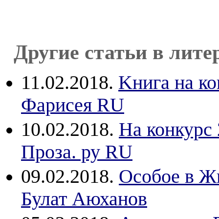
Другие статьи в лите
11.02.2018.
Kнига на ко
Фарисея RU
10.02.2018.
На конкурс
Проза. ру RU
09.02.2018.
Особое в Ж
Булат Аюханов