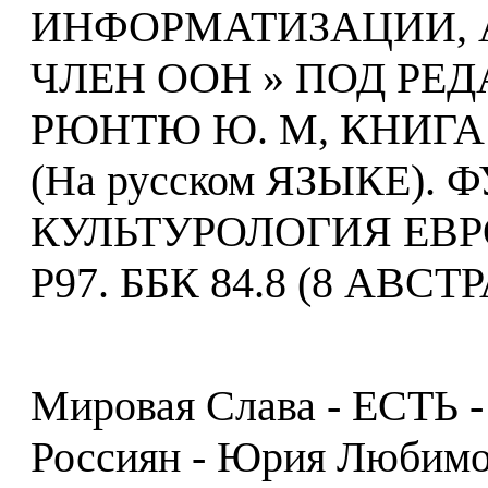
ИНФОРМАТИЗАЦИИ,
ЧЛЕН ООН » ПОД Р
РЮНТЮ Ю. М, КНИГА
(На русском ЯЗЫКЕ).
КУЛЬТУРОЛОГИЯ ЕВРО
Р97. ББК 84.8 (8 AВСТ
Мировая Слава - ЕСТЬ -
Россиян - Юрия Любимо