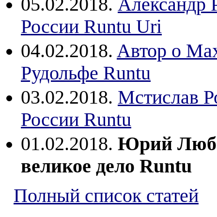
05.02.2018.
Александр 
России Runtu Uri
04.02.2018.
Aвтор о Ма
Рудольфе Runtu
03.02.2018.
Мстислав Р
России Runtu
01.02.2018.
Юрий Люб
великое дело Runtu
Полный список статей