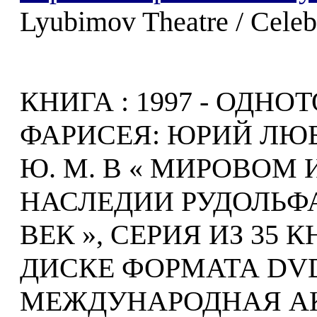
Lyubimov Theatre / Celeb
КНИГА : 1997 - ОДН
ФАРИСЕЯ: ЮРИЙ ЛЮБ
Ю. М. В « МИРОВОМ
НАСЛЕДИИ РУДОЛЬФА
ВЕК », СЕРИЯ ИЗ 35
ДИСКЕ ФОРМАТА DVD
МЕЖДУНАРОДНАЯ А