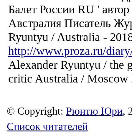
Балет России RU ' авто
Австралия Писатель Жур
Ryuntyu / Australia - 2018
http://www.proza.ru/diar
Alexander Ryuntyu / the g
critic Australia / Moscow
© Copyright:
Рюнтю Юри
, 
Список читателей