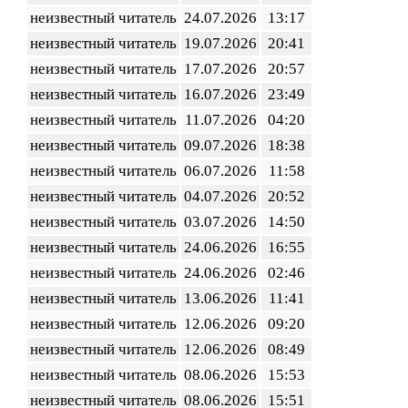
неизвестный читатель
24.07.2026
13:17
неизвестный читатель
19.07.2026
20:41
неизвестный читатель
17.07.2026
20:57
неизвестный читатель
16.07.2026
23:49
неизвестный читатель
11.07.2026
04:20
неизвестный читатель
09.07.2026
18:38
неизвестный читатель
06.07.2026
11:58
неизвестный читатель
04.07.2026
20:52
неизвестный читатель
03.07.2026
14:50
неизвестный читатель
24.06.2026
16:55
неизвестный читатель
24.06.2026
02:46
неизвестный читатель
13.06.2026
11:41
неизвестный читатель
12.06.2026
09:20
неизвестный читатель
12.06.2026
08:49
неизвестный читатель
08.06.2026
15:53
неизвестный читатель
08.06.2026
15:51