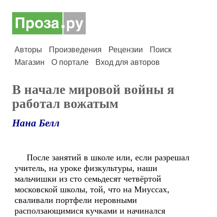
Авторы
Произведения
Рецензии
Поиск
Магазин
О портале
Вход для авторов
В начале мировой войны я
работал вожатым
Нана Белл
После занятий в школе или, если разрешал
учитель, на уроке физкультуры, наши
мальчишки из сто семьдесят четвёртой
московской школы, той, что на Миуссах,
сваливали портфели неровными
расползающимися кучками и начинался