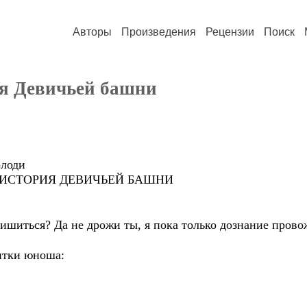
Авторы
Произведения
Рецензии
Поиск
я Девичьей башни
оди
РИЯ ДЕВИЧЬЕЙ БАШНИ
ишиться? Да не дрожи ты, я пока только дознание прово
итки юноша: