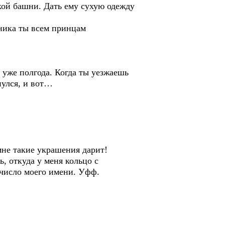
ой башни. Дать ему сухую одежду
тника ты всем принцам
 уже полгода. Когда ты уезжаешь
нулся, и вот…
 мне такие украшения дарит!
, откуда у меня кольцо с
число моего имени. Уфф.