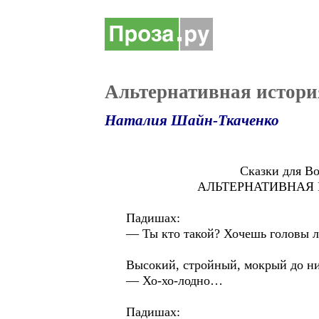
Альтернативная истори
Наталия Шайн-Ткаченко
Сказки для Вол
АЛЬТЕРНАТИВНАЯ ИСТО
Падишах:
— Ты кто такой? Хочешь головы л
Высокий, стройный, мокрый до н
— Хо-хо-лодно…
Падишах: