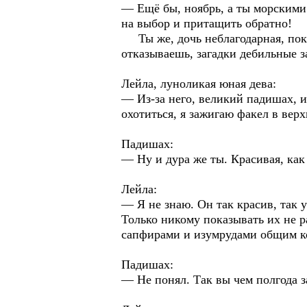
— Ещё бы, ноябрь, а ты морскими
на выбор и притащить обратно!
Ты же, дочь неблагодарная, пока 
отказываешь, загадки дебильные 
Лейла, луноликая юная дева:
— Из-за него, великий падишах, и
охотиться, я зажигаю факел в верх
Падишах:
— Ну и дура же ты. Красивая, как
Лейла:
— Я не знаю. Он так красив, так у
Только никому показывать их не ра
сапфирами и изумрудами общим ко
Падишах:
— Не понял. Так вы чем полгода 