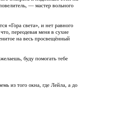
 повелитель, — мастер вольного
я «Гора света», и нет равного
 что, переодевая меня в сухие
менитое на весь просвещённый
елаешь, буду помогать тебе
 из того окна, где Лейла, а до