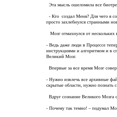
Эта мысль ошеломила все биотре
- Кто создал Меня? Для чего я со
просто захлебнулся странными н
Мозг отмахнулся от нескольких в
- Ведь даже люди в Процессе тепе
инструкциями и алгоритмом и в сп
Великий Мозг.
Впервые за все время Мозг соверш
- Нужно извлечь все архивные фай
скрытые области, нужно познать с
Вдруг сознание Великого Мозга с
- Почему так темно! – подумал Мо