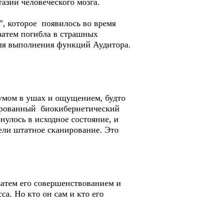
зии человеческого мозга.
, которое появилось во время
 затем погибла в страшных
для выполнения функций Аудитора.
умом в ушах и ощущением, будто
инированный биокибернетический
нулось в исходное состояние, и
ели штатное сканирование. Это
атем его совершенствованием и
а. Но кто он сам и кто его