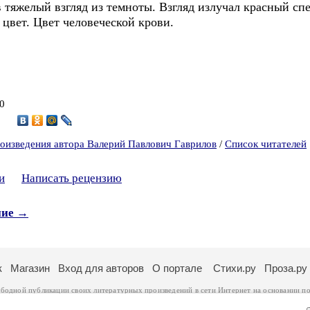
 тяжелый взгляд из темноты. Взгляд излучал красный сп
 цвет. Цвет человеческой крови.
20
оизведения автора Валерий Павлович Гаврилов
/
Список читателей
и
Написать рецензию
ние →
к
Магазин
Вход для авторов
О портале
Стихи.ру
Проза.ру
ободной публикации своих литературных произведений в сети Интернет на основании
по
ся
законом
. Перепечатка произведений возможна только с согласия его автора, к котором
ры несут самостоятельно на основании
правил публикации
и
законодательства Российско