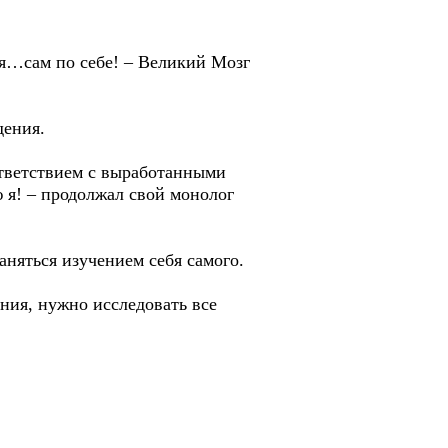
ься…сам по себе! – Великий Мозг
дения.
оответствием с выработанными
 я! – продолжал свой монолог
няться изучением себя самого.
ния, нужно исследовать все