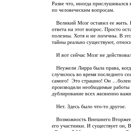
Разве что, иногда прислушивался
по человеческим вопросам.
Великий Мозг оставил ее жить. Е
ответа на этот вопрос. Просто ост
полезны. Хотя и не логичны. В эт
тайны реально существуют, относ
И вот сейчас Мозг не действовал,
Неужели Лирра была права, когд
случилось во время последнего се
самого! Это страшно! Он …болен?
производили необходимые работы 
дублирование всех жизненно важ
Нет. Здесь было что-то другое.
Возможность Внешнего Вторжения
его участники. И существует он,