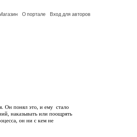
Магазин
О портале
Вход для авторов
. Он понял это, и ему стало
ний, наказывать или поощрять
цесса, он ни с кем не