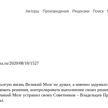
Авторы
Произведения
Рецензии
Поиск
za.ru/2020/08/10/1527
олгую жизнь Великий Мозг не думал, а именно задумался
имать решения, контролировать выполнение своих реше
ликий Мозг устранил своих Советников – Владельцев Про
ал.