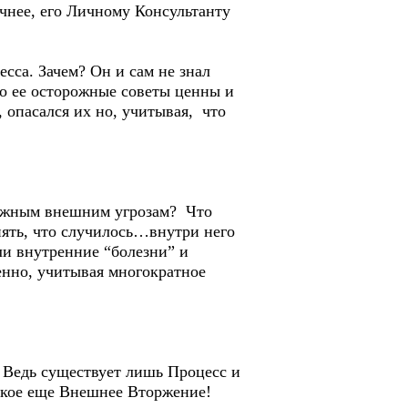
чнее, его Личному Консультанту
са. Зачем? Он и сам не знал
что ее осторожные советы ценны и
 опасался их но, учитывая, что
можным внешним угрозам? Что
нять, что случилось…внутри него
и внутренние “болезни” и
енно, учитывая многократное
Ведь существует лишь Процесс и
акое еще Внешнее Вторжение!