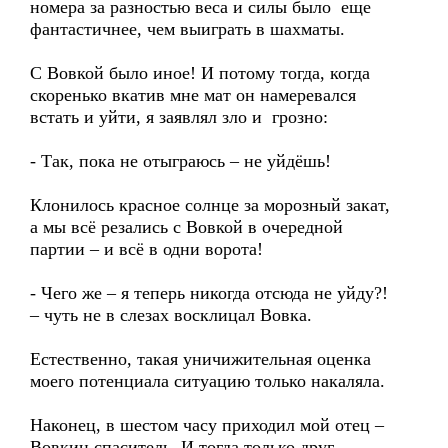
номера за разностью веса и силы было еще
фантастичнее, чем выиграть в шахматы.
С Вовкой было иное! И потому тогда, когда
скоренько вкатив мне мат он намеревался
встать и уйти, я заявлял зло и грозно:
- Так, пока не отыграюсь – не уйдёшь!
Клонилось красное солнце за морозный закат,
а мы всё резались с Вовкой в очередной
партии – и всё в одни ворота!
- Чего же – я теперь никогда отсюда не уйду?!
– чуть не в слезах восклицал Вовка.
Естественно, такая уничижительная оценка
моего потенциала ситуацию только накаляла.
Наконец, в шестом часу приходил мой отец –
Вовкин спаситель. И тогда только друг