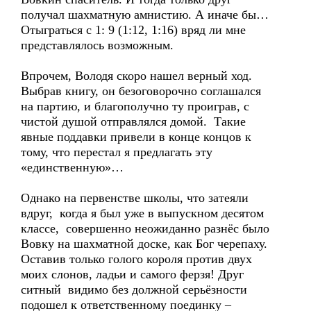
получал шахматную амнистию. А иначе бы…
Отыграться с 1: 9 (1:12, 1:16) вряд ли мне
представлялось возможным.
Впрочем, Володя скоро нашел верный ход.
Выбрав книгу, он безоговорочно соглашался
на партию, и благополучно ту проиграв, с
чистой душой отправлялся домой. Такие
явные поддавки привели в конце концов к
тому, что перестал я предлагать эту
«единственную»…
Однако на первенстве школы, что затеяли
вдруг, когда я был уже в выпускном десятом
классе, совершенно неожиданно разнёс было
Вовку на шахматной доске, как Бог черепаху.
Оставив только голого короля против двух
моих слонов, ладьи и самого ферзя! Друг
ситный видимо без должной серьёзности
подошел к ответственному поединку –