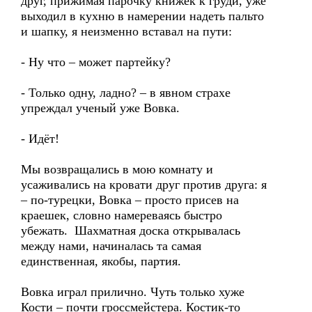
друг, прижимая парочку книжек к груди, уже
выходил в кухню в намерении надеть пальто
и шапку, я неизменно вставал на пути:
- Ну что – может партейку?
- Только одну, ладно? – в явном страхе
упреждал ученый уже Вовка.
- Идёт!
Мы возвращались в мою комнату и
усаживались на кровати друг против друга: я
– по-турецки, Вовка – просто присев на
краешек, словно намереваясь быстро
убежать. Шахматная доска открывалась
между нами, начиналась та самая
единственная, якобы, партия.
Вовка играл прилично. Чуть только хуже
Кости – почти гроссмейстера. Костик-то