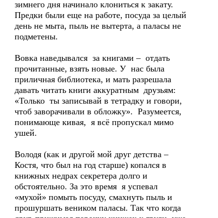
зимнего дня начинало клониться к закату.
Предки были еще на работе, посуда за целый
день не мыта, пыль не вытерта, а паласы не
подметены.
Вовка наведывался за книгами – отдать
прочитанные, взять новые. У нас была
приличная библиотека, и мать разрешала
давать читать книги аккуратным друзьям:
«Только ты записывай в тетрадку и говори,
чтоб заворачивали в обложку». Разумеется,
понимающе кивая, я всё пропускал мимо
ушей.
Володя (как и другой мой друг детства –
Костя, что был на год старше) копался в
книжных недрах секретера долго и
обстоятельно. За это время я успевал
«мухой» помыть посуду, смахнуть пыль и
прошуршать веником паласы. Так что когда