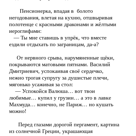
Пенсионерка, впадая в болото
негодования, влетая на кухню, отшвыривая
полотенце с красными драконами и жёлтыми
иероглифами:
— Ты мне ставишь в упрёк, что вместе
ездили отдыхать по заграницам, да-а?
От нервного срыва, нарумяненные щёки,
покрываются матовыми пятнами. Василий
Дмитриевич, успокаивая своё сердечко,
нежно трогая супругу за душистые плечи,
мягонько усаживая за стол:
— Успокойся Валюша… вот твои
любимые… купил у грузин… а это в лавке
Махмуда… конечно, не Париж… но кушать
можно!
Перед глазами дорогой пергамент, картина
из солнечной Греции, украшающая