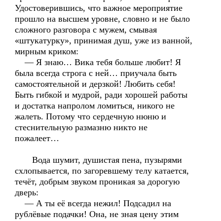
Удостоверившись, что важное мероприятие
прошло на высшем уровне, словно и не было
сложного разговора с мужем, смывая
«штукатурку», принимая душ, уже из ванной,
мирным криком:
— Я знаю… Вика тебя больше любит! Я
была всегда строга с ней… приучала быть
самостоятельной и дерзкой! Любить себя!
Быть гибкой и мудрой, ради хорошей работы
и достатка напролом ломиться, никого не
жалеть. Потому что сердечную нюню и
стеснительную размазню никто не
пожалеет…
Вода шумит, душистая пена, пузырями
схлопывается, по загоревшему телу катается,
течёт, добрым звуком проникая за дорогую
дверь:
— А ты её всегда нежил! Подсадил на
рублёвые подачки! Она, не зная цену этим