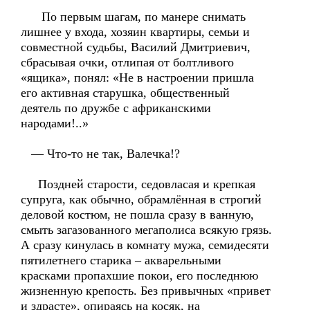
По первым шагам, по манере снимать
лишнее у входа, хозяин квартиры, семьи и
совместной судьбы, Василий Дмитриевич,
сбрасывая очки, отлипая от болтливого
«ящика», понял: «Не в настроении пришла
его активная старушка, общественный
деятель по дружбе с африканскими
народами!..»
— Что-то не так, Валечка!?
Поздней старости, седовласая и крепкая
супруга, как обычно, обрамлённая в строгий
деловой костюм, не пошла сразу в ванную,
смыть загазованного мегаполиса всякую грязь.
А сразу кинулась в комнату мужа, семидесяти
пятилетнего старика – акварельными
красками пропахшие покои, его последнюю
жизненную крепость. Без привычных «привет
и здрасте», опираясь на косяк, на