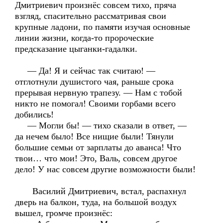
Дмитриевич произнёс совсем тихо, пряча
взгляд, спасительно рассматривая свои
крупные ладони, по памяти изучая основные
линии жизни, когда-то пророческие
предсказание цыганки-гадалки.
— Да! Я и сейчас так считаю! —
отглотнули душистого чая, раньше срока
прерывая нервную трапезу. — Нам с тобой
никто не помогал! Своими горбами всего
добились!
— Могли бы! — тихо сказали в ответ, —
да нечем было! Все нищие были! Тянули
большие семьи от зарплаты до аванса! Что
твои… что мои! Это, Валь, совсем другое
дело! У нас совсем другие возможности были!
Василий Дмитриевич, встал, распахнул
дверь на балкон, туда, на большой воздух
вышел, громче произнёс: