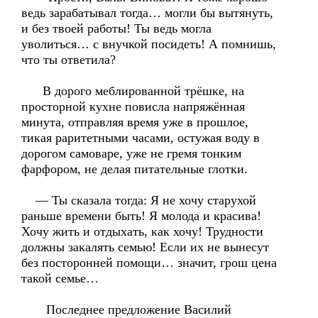
ведь зарабатывал тогда… могли бы вытянуть,
и без твоей работы! Ты ведь могла
уволиться… с внучкой посидеть! А помнишь,
что ты ответила?
В дорого меблированной трёшке, на
просторной кухне повисла напряжённая
минута, отправляя время уже в прошлое,
тикая раритетными часами, остужая воду в
дорогом самоваре, уже не гремя тонким
фарфором, не делая питательные глотки.
— Ты сказала тогда: Я не хочу старухой
раньше времени быть! Я молода и красива!
Хочу жить и отдыхать, как хочу! Трудности
должны закалять семью! Если их не вынесут
без посторонней помощи… значит, грош цена
такой семье…
Последнее предложение Василий