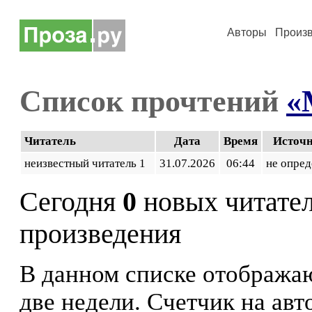
Авторы
Произ
Список прочтений
«
Читатель
Дата
Время
Источ
неизвестный читатель 1
31.07.2026
06:44
не опред
Сегодня
0
новых читате
произведения
В данном списке отображаю
две недели. Счетчик на ав