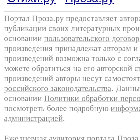
Портал Проза.ру предоставляет авто
публикации своих литературных прои
основании
пользовательского договор
произведения принадлежат авторам и
произведений возможна только с согла
можете обратиться на его авторской с
произведений авторы несут самостоя
российского законодательства
. Данны
основании
Политики обработки перс
посмотреть более подробную
информа
администрацией
.
Ежедневная аудитория портала Проза.