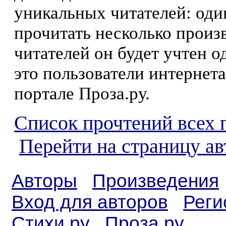
уникальных читателей: оди
прочитать несколько произ
читателей он будет учтен о
это пользователи интернета
портале Проза.ру.
Список прочтений всех 
Перейти на страницу ав
Авторы
Произведения
Вход для авторов
Реги
Стихи.ру
Проза.ру