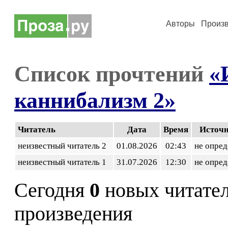
Авторы
Произ
Список прочтений
«
каннибализм 2»
Читатель
Дата
Время
Источ
неизвестный читатель 2
01.08.2026
02:43
не опред
неизвестный читатель 1
31.07.2026
12:30
не опред
Сегодня
0
новых читате
произведения