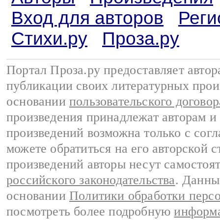
Вход для авторов
Реги
Стихи.ру
Проза.ру
Портал Проза.ру предоставляет авто
публикации своих литературных прои
основании
пользовательского договор
произведения принадлежат авторам и
произведений возможна только с согла
можете обратиться на его авторской с
произведений авторы несут самостоя
российского законодательства
. Данны
основании
Политики обработки перс
посмотреть более подробную
информа