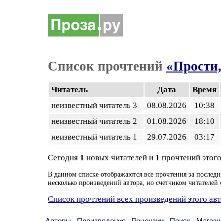
Список прочтений
«Прости,
Читатель
Дата
Время
неизвестный читатель 3
08.08.2026
10:38
неизвестный читатель 2
01.08.2026
18:10
неизвестный читатель 1
29.07.2026
03:17
Сегодня
1
новых читателей и
1
прочтений этого
В данном списке отображаются все прочтения за последн
несколько произведений автора, но счетчиком читателей 
Список прочтений всех произведений этого ав
Авторы
Произведения
Рецензии
Поиск
Магази