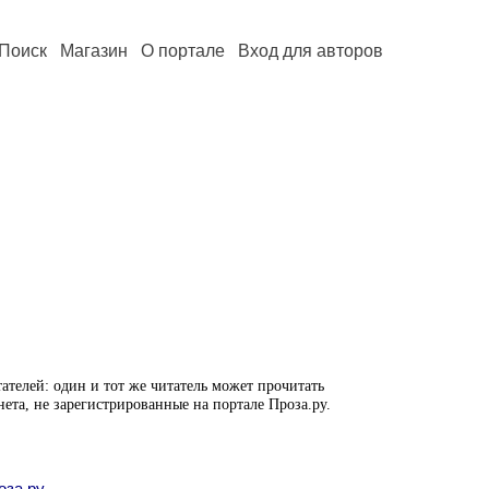
Поиск
Магазин
О портале
Вход для авторов
ателей: один и тот же читатель может прочитать
нета, не зарегистрированные на портале Проза.ру.
оза.ру