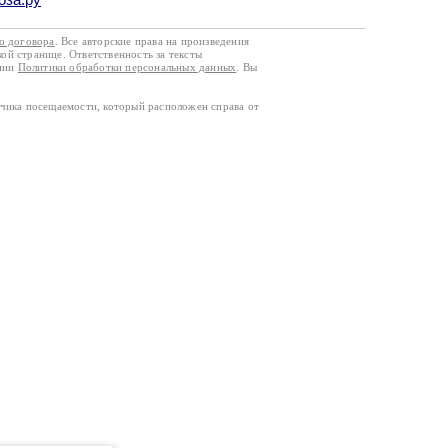
го договора
. Все авторские права на произведения
кой странице. Ответственность за тексты
ании
Политики обработки персональных данных
. Вы
тчика посещаемости, который расположен справа от