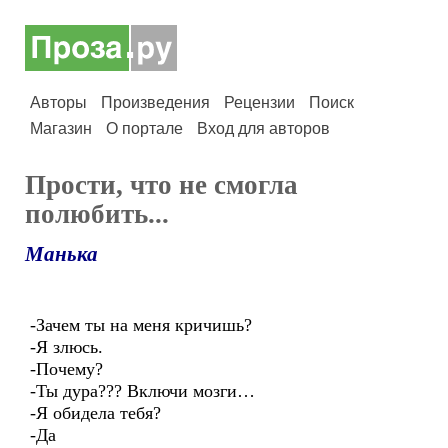
Авторы
Произведения
Рецензии
Поиск
Магазин
О портале
Вход для авторов
Прости, что не смогла
полюбить...
Манька
-Зачем ты на меня кричишь?
-Я злюсь.
-Почему?
-Ты дура??? Включи мозги…
-Я обидела тебя?
-Да