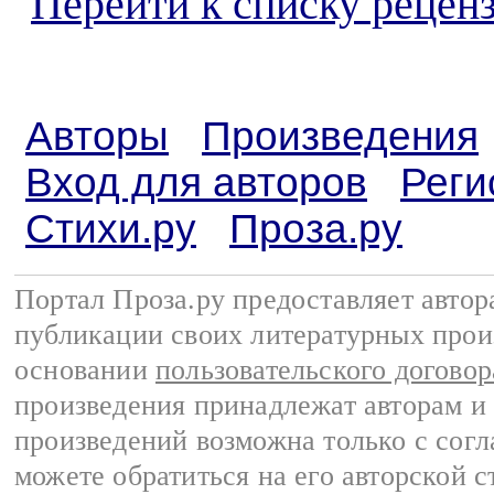
Перейти к списку реценз
Авторы
Произведения
Вход для авторов
Реги
Стихи.ру
Проза.ру
Портал Проза.ру предоставляет авто
публикации своих литературных прои
основании
пользовательского договор
произведения принадлежат авторам и
произведений возможна только с согла
можете обратиться на его авторской с