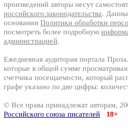
произведений авторы несут самостоя
российского законодательства
. Данны
основании
Политики обработки перс
посмотреть более подробную
информа
администрацией
.
Ежедневная аудитория портала Проза.
которые в общей сумме просматрива
счетчика посещаемости, который расп
графе указано по две цифры: количес
© Все права принадлежат авторам, 2
Российского союза писателей
18+