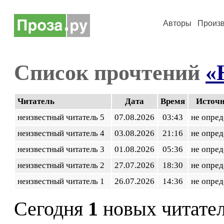
Авторы
Произ
Список прочтений
«
Читатель
Дата
Время
Источ
неизвестный читатель 5
07.08.2026
03:43
не опред
неизвестный читатель 4
03.08.2026
21:16
не опред
неизвестный читатель 3
01.08.2026
05:36
не опред
неизвестный читатель 2
27.07.2026
18:30
не опред
неизвестный читатель 1
26.07.2026
14:36
не опред
Сегодня
1
новых читате