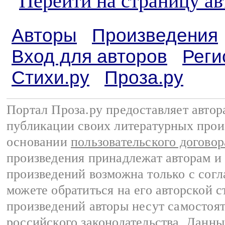
Перейти на страницу ав
Авторы
Произведения
Вход для авторов
Реги
Стихи.ру
Проза.ру
Портал Проза.ру предоставляет авто
публикации своих литературных прои
основании
пользовательского договор
произведения принадлежат авторам и
произведений возможна только с согла
можете обратиться на его авторской с
произведений авторы несут самостоя
российского законодательства
. Данны