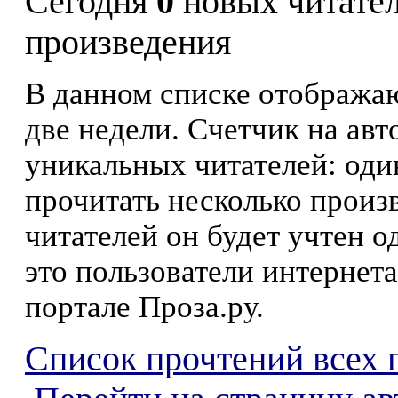
Сегодня
0
новых читате
произведения
В данном списке отображаю
две недели. Счетчик на ав
уникальных читателей: оди
прочитать несколько произ
читателей он будет учтен о
это пользователи интернета
портале Проза.ру.
Список прочтений всех 