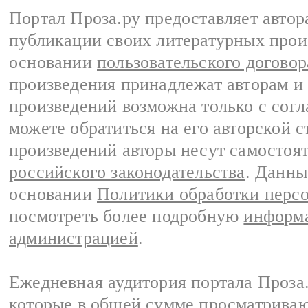
Портал Проза.ру предоставляет авто
публикации своих литературных прои
основании
пользовательского договор
произведения принадлежат авторам и
произведений возможна только с согла
можете обратиться на его авторской с
произведений авторы несут самостоя
российского законодательства
. Данны
основании
Политики обработки перс
посмотреть более подробную
информа
администрацией
.
Ежедневная аудитория портала Проза.
которые в общей сумме просматрива