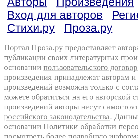
Авторы
Произведения
Вход для авторов
Реги
Стихи.ру
Проза.ру
Портал Проза.ру предоставляет авто
публикации своих литературных прои
основании
пользовательского договор
произведения принадлежат авторам и
произведений возможна только с согла
можете обратиться на его авторской с
произведений авторы несут самостоя
российского законодательства
. Данны
основании
Политики обработки перс
посмотреть более подробную
информа