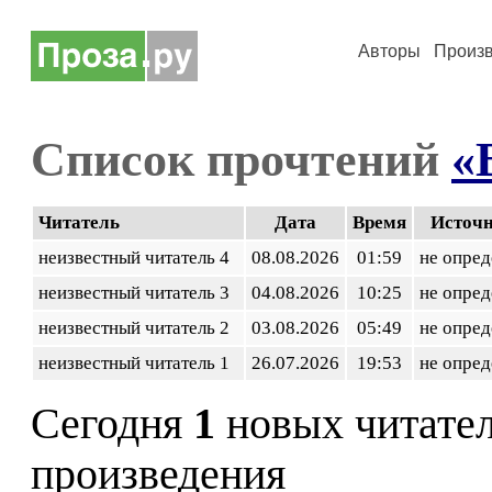
Авторы
Произ
Список прочтений
«
Читатель
Дата
Время
Источ
неизвестный читатель 4
08.08.2026
01:59
не опред
неизвестный читатель 3
04.08.2026
10:25
не опред
неизвестный читатель 2
03.08.2026
05:49
не опред
неизвестный читатель 1
26.07.2026
19:53
не опред
Сегодня
1
новых читате
произведения